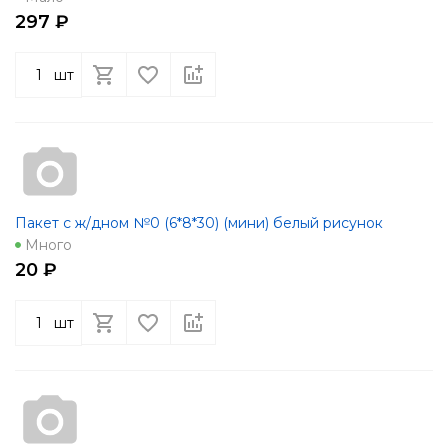
297 ₽
шт
Пакет с ж/дном №0 (6*8*30) (мини) белый рисунок
Много
20 ₽
шт