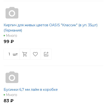
Кирпич для живых цветов OASIS "Классик" (в уп. 35шт)
(Германия)
Много
99 ₽
шт
Бусинки 6,7 мм лайм в коробке
Много
83 ₽