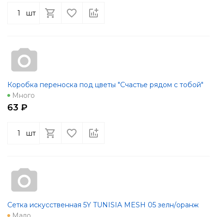
шт
Коробка переноска под цветы "Счастье рядом с тобой"
Много
63 ₽
шт
Сетка искусственная 5Y TUNISIA MESH 05 зелн/оранж
Мало