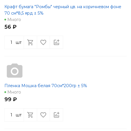
Крафт бумага "Ромбы" черный цв. на коричневом фоне
70 см*8,5 ярд ± 5%
Много
56 ₽
шт
Пленка Мошка белая 70см*200гр ± 5%
Много
99 ₽
шт