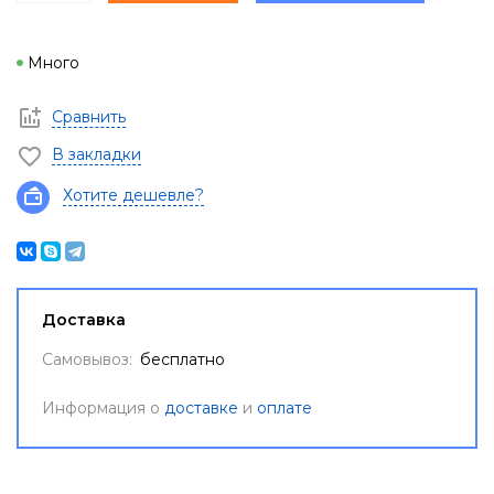
Много
Сравнить
В закладки
Хотите дешевле?
Доставка
Самовывоз:
бесплатно
Информация о
доставке
и
оплате