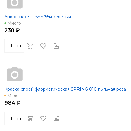
Анкор скотч 0,6мм*55м зеленый
Много
238 ₽
шт
Краска-спрей флористическая SPRING 010 пыльная роза
Мало
984 ₽
шт