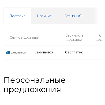
Доставка
Наличие
Отзывы (
0
)
Стоимость
Ср
Служба доставки
доставки
дост
Самовывоз
бесплатно
Персональные
предложения