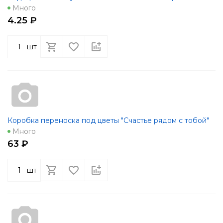
Много
4.25 ₽
шт
Коробка переноска под цветы "Счастье рядом с тобой"
Много
63 ₽
шт