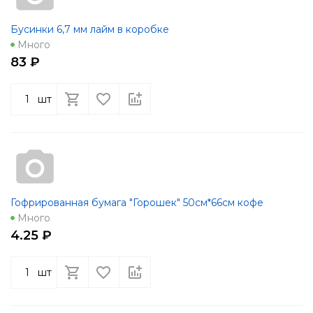
Бусинки 6,7 мм лайм в коробке
Много
83 ₽
шт
Гофрированная бумага "Горошек" 50см*66см кофе
Много
4.25 ₽
шт