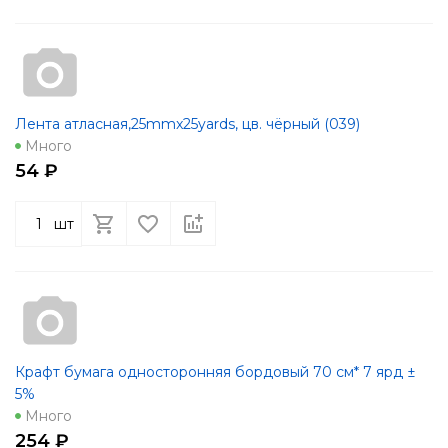
Лента атласная,25mmx25yards, цв. чёрный (039)
Много
54 ₽
шт
Крафт бумага односторонняя бордовый 70 см* 7 ярд ±
5%
Много
254 ₽