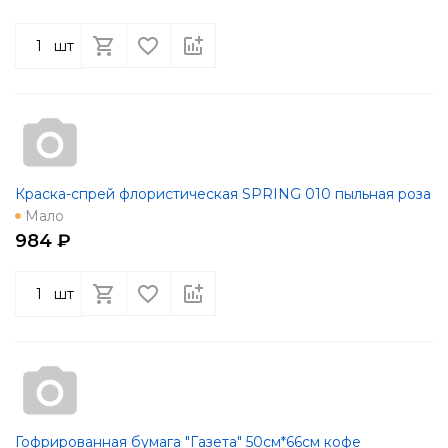
шт
Краска-спрей флористическая SPRING 010 пыльная роза
Мало
984 ₽
шт
Гофрированная бумага "Газета" 50см*66см кофе