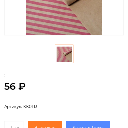
:
56 ₽
Артикул:
КК0113
шт
В корзину
Купить в 1 клик