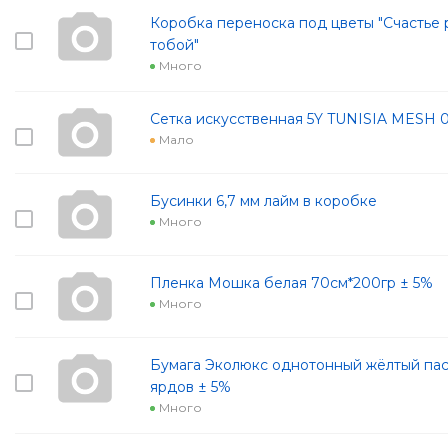
Коробка переноска под цветы "Счастье 
тобой"
Много
Сетка искусственная 5Y TUNISIA MESH 
Мало
Бусинки 6,7 мм лайм в коробке
Много
Пленка Мошка белая 70см*200гр ± 5%
Много
Бумага Эколюкс однотонный жёлтый паст
ярдов ± 5%
Много