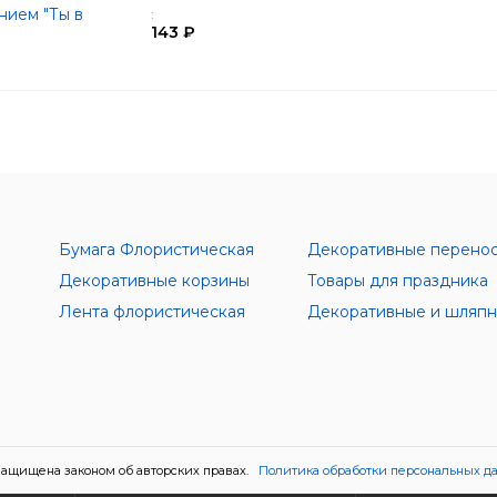
нием "Ты в
:
143 ₽
Бумага Флористическая
Декоративные перено
Декоративные корзины
Товары для праздника
Лента флористическая
ащищена законом об авторских правах.
Политика обработки персональных д