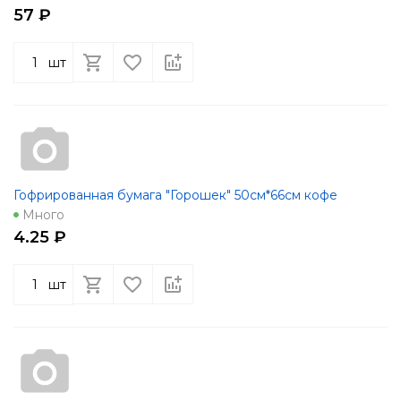
57 ₽
шт
Гофрированная бумага "Горошек" 50см*66см кофе
Много
4.25 ₽
шт