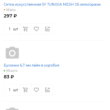
Сетка искусственная 5Y TUNISIA MESH 05 зелн/оранж
Мало
297 ₽
шт
Бусинки 6,7 мм лайм в коробке
Много
83 ₽
шт