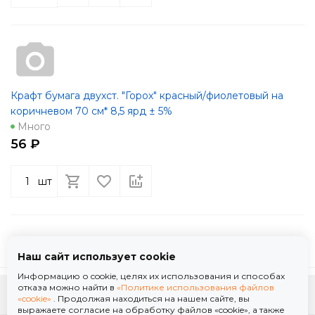
Крафт бумага двухст. "Горох" красный/фиолетовый на
коричневом 70 см* 8,5 ярд ± 5%
Много
56 ₽
шт
Наш сайт использует cookie
Информацию о cookie, целях их использования и способах
отказа можно найти в
«Политике использования файлов
К началу страницы
«cookie»
. Продолжая находиться на нашем сайте, вы
выражаете согласие на обработку файлов «cookie», а также