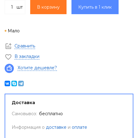
шт
В корзину
Купить в 1 клик
Мало
Сравнить
В закладки
Хотите дешевле?
Доставка
Самовывоз:
бесплатно
Информация о
доставке
и
оплате