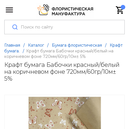
Главная
/
Каталог
/
Бумага флористическая
/
Крафт
бумага.
/
Крафт бумага Бабочки красный/белый на
коричневом фоне 720мм/60гр/10м± 5%
Крафт бумага Бабочки красный/белый
на коричневом фоне 720мм/60гр/10м±
5%