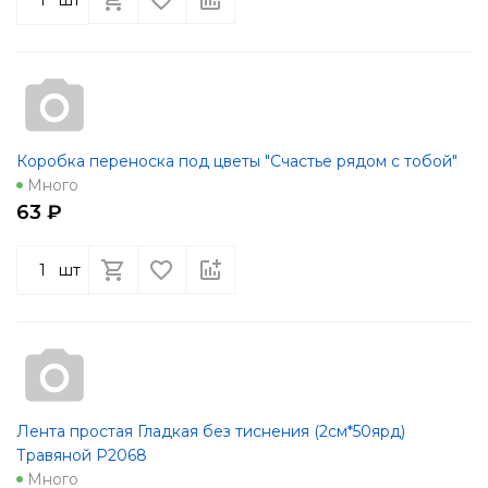
Коробка переноска под цветы "Счастье рядом с тобой"
Много
63 ₽
шт
Лента простая Гладкая без тиснения (2см*50ярд)
Травяной Р2068
Много