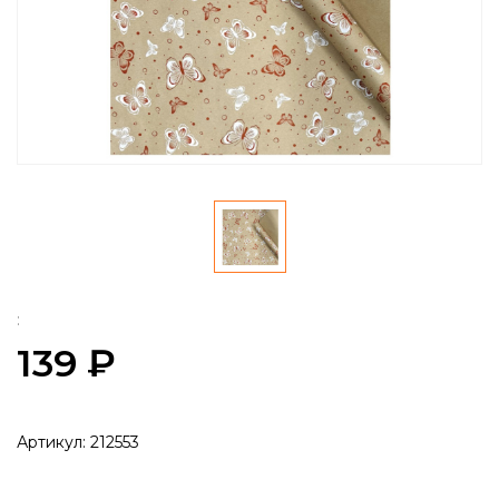
:
139 ₽
Артикул:
212553