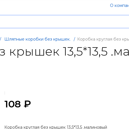
О компа
/
Шляпные коробки без крышек.
/
Коробка круглая без кры
з крышек 13,5*13,5 .
:
108 ₽
Коробка круглая без крышек 13,5*13,5 .малиновый