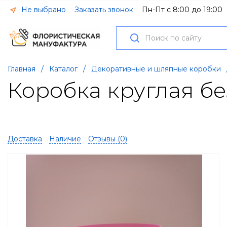
Не выбрано
Заказать звонок
Пн-Пт с 8:00 до 19:00
Главная
/
Каталог
/
Декоративные и шляпные коробки
Коробка круглая бе
Доставка
Наличие
Отзывы (
0
)