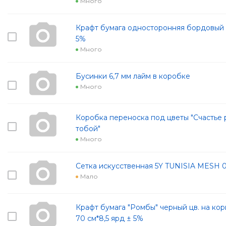
Много
Крафт бумага односторонняя бордовый 7
5%
Много
Бусинки 6,7 мм лайм в коробке
Много
Коробка переноска под цветы "Счастье 
тобой"
Много
Сетка искусственная 5Y TUNISIA MESH 
Мало
Крафт бумага "Ромбы" черный цв. на ко
70 см*8,5 ярд ± 5%