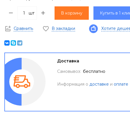
шт
В корзину
Купить в 1 кли
Сравнить
В закладки
Хотите деше
Доставка
Самовывоз:
бесплатно
Информация о
доставке
и
оплате