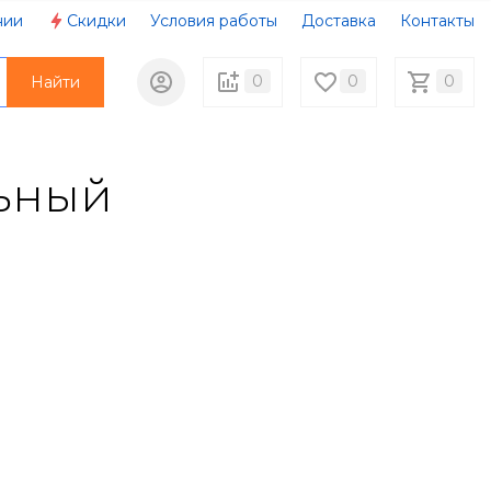
нии
Скидки
Условия работы
Доставка
Контакты
0
0
0
Найти
льный