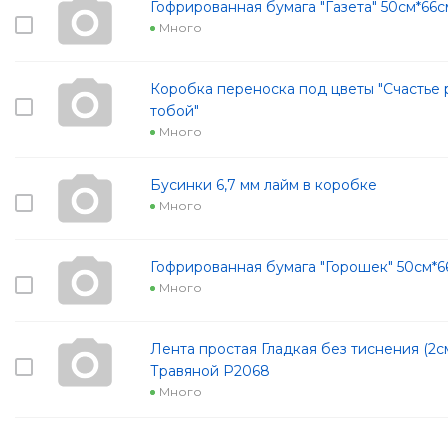
Гофрированная бумага "Газета" 50см*66
Много
Коробка переноска под цветы "Счастье 
тобой"
Много
Бусинки 6,7 мм лайм в коробке
Много
Гофрированная бумага "Горошек" 50см*6
Много
Лента простая Гладкая без тиснения (2с
Травяной Р2068
Много