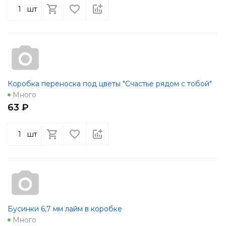
шт
Коробка переноска под цветы "Счастье рядом с тобой"
Много
63 ₽
шт
Бусинки 6,7 мм лайм в коробке
Много