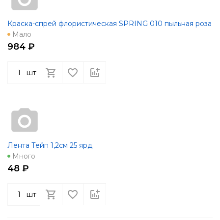
Краска-спрей флористическая SPRING 010 пыльная роза
Мало
984 ₽
шт
Лента Тейп 1,2см 25 ярд
Много
48 ₽
шт