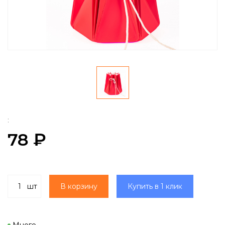
:
78 ₽
шт
В корзину
Купить в 1 клик