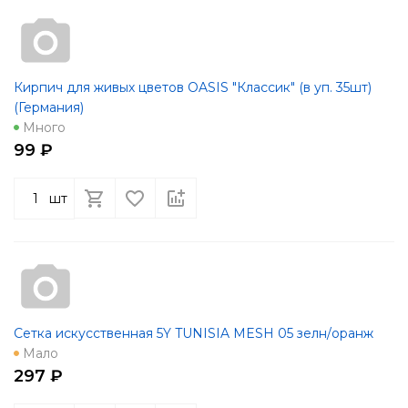
Кирпич для живых цветов OASIS "Классик" (в уп. 35шт)
(Германия)
Много
99 ₽
шт
Сетка искусственная 5Y TUNISIA MESH 05 зелн/оранж
Мало
297 ₽