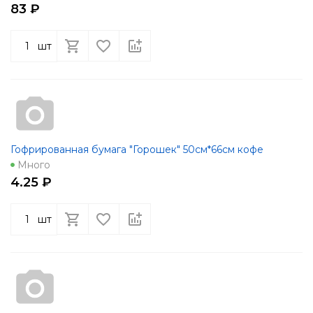
83 ₽
шт
Гофрированная бумага "Горошек" 50см*66см кофе
Много
4.25 ₽
шт