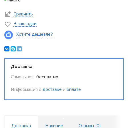
Много
Сравнить
В закладки
Хотите дешевле?
Доставка
Самовывоз:
бесплатно
Информация о
доставке
и
оплате
Доставка
Наличие
Отзывы (
0
)