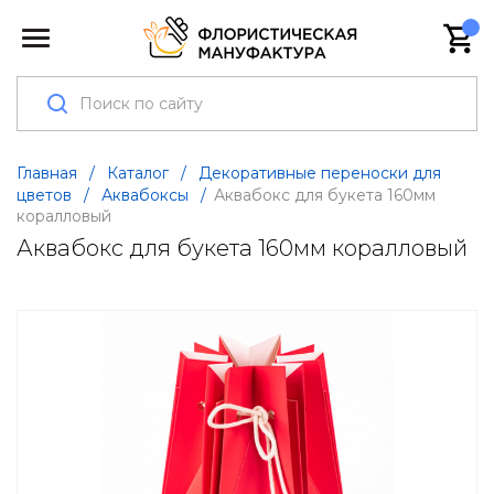
Главная
/
Каталог
/
Декоративные переноски для
цветов
/
Аквабоксы
/
Аквабокс для букета 160мм
коралловый
Аквабокс для букета 160мм коралловый