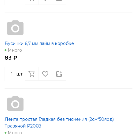
Бусинки 6,7 мм лайм в коробке
Много
83 ₽
шт
Лента простая Гладкая без тиснения (2см*50ярд)
Травяной Р2068
Много