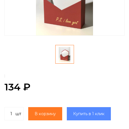
:
134 ₽
шт
В корзину
Купить в 1 клик