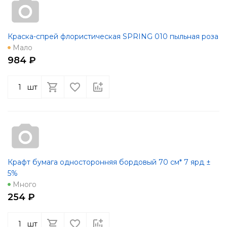
Краска-спрей флористическая SPRING 010 пыльная роза
Мало
984 ₽
шт
Крафт бумага односторонняя бордовый 70 см* 7 ярд ±
5%
Много
254 ₽
шт