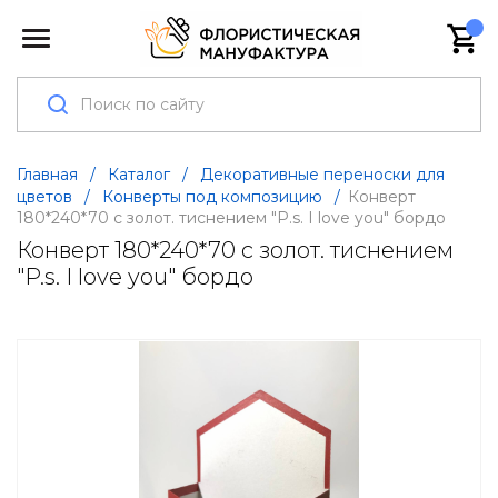
Главная
/
Каталог
/
Декоративные переноски для
цветов
/
Конверты под композицию
/
Конверт
180*240*70 с золот. тиснением "P.s. I love you" бордо
Конверт 180*240*70 с золот. тиснением
"P.s. I love you" бордо