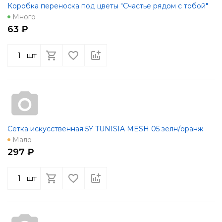
Коробка переноска под цветы "Счастье рядом с тобой"
Много
63 ₽
шт
Сетка искусственная 5Y TUNISIA MESH 05 зелн/оранж
Мало
297 ₽
шт