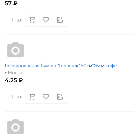
57 ₽
шт
Гофрированная бумага "Горошек" 50см*66см кофе
Много
4.25 ₽
шт