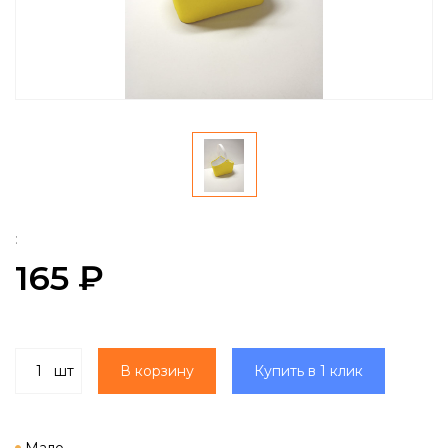
:
165 ₽
шт
В корзину
Купить в 1 клик