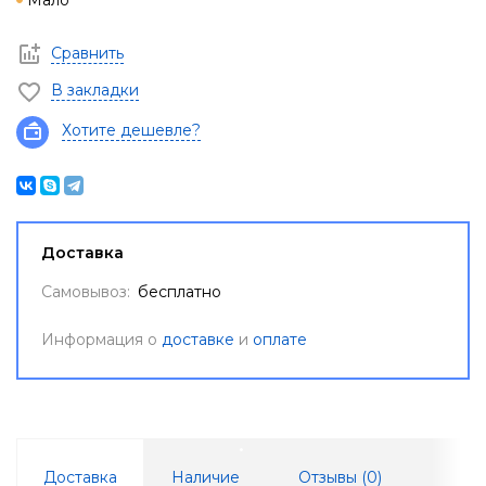
Мало
Сравнить
В закладки
Хотите дешевле?
Доставка
Самовывоз:
бесплатно
Информация о
доставке
и
оплате
Доставка
Наличие
Отзывы (
0
)