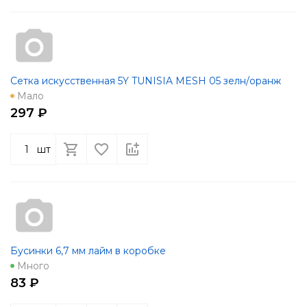
Сетка искусственная 5Y TUNISIA MESH 05 зелн/оранж
Мало
297 ₽
шт
Бусинки 6,7 мм лайм в коробке
Много
83 ₽