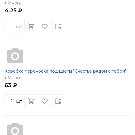
Много
4.25 ₽
шт
Коробка переноска под цветы "Счастье рядом с тобой"
Много
63 ₽
шт