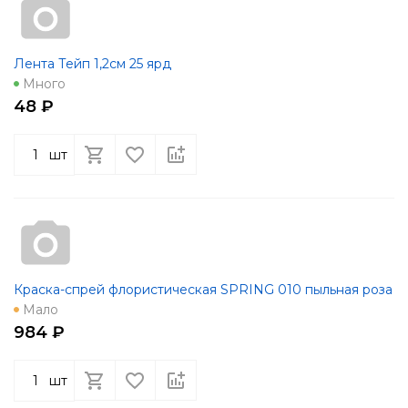
Лента Тейп 1,2см 25 ярд
Много
48 ₽
шт
Краска-спрей флористическая SPRING 010 пыльная роза
Мало
984 ₽
шт