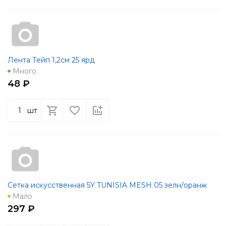
Лента Тейп 1,2см 25 ярд
Много
48 ₽
шт
Сетка искусственная 5Y TUNISIA MESH 05 зелн/оранж
Мало
297 ₽