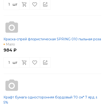
шт
Краска-спрей флористическая SPRING 010 пыльная роза
Мало
984 ₽
шт
Крафт бумага односторонняя бордовый 70 см* 7 ярд ±
5%