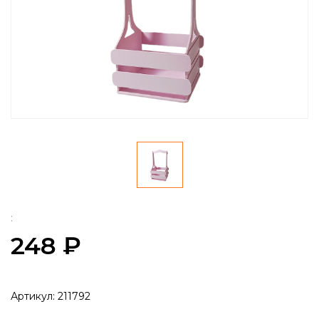
:
248 ₽
Артикул:
211792