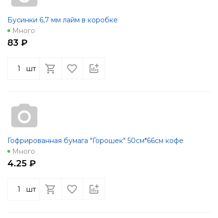
Бусинки 6,7 мм лайм в коробке
Много
83 ₽
шт
Гофрированная бумага "Горошек" 50см*66см кофе
Много
4.25 ₽
шт