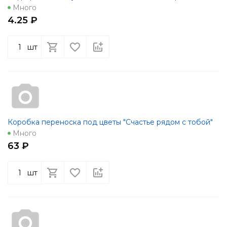
Много
4.25 ₽
шт
Коробка переноска под цветы "Счастье рядом с тобой"
Много
63 ₽
шт