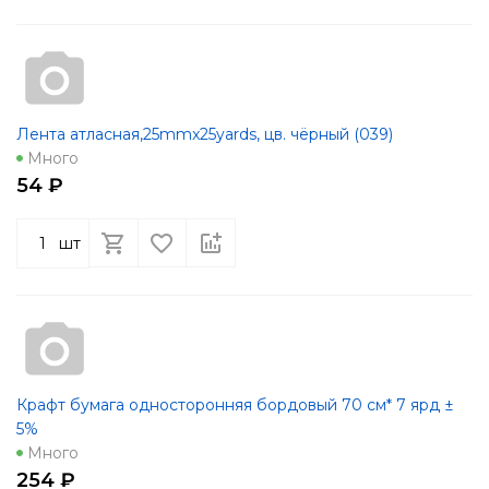
Лента атласная,25mmx25yards, цв. чёрный (039)
Много
54 ₽
шт
Крафт бумага односторонняя бордовый 70 см* 7 ярд ±
5%
Много
254 ₽