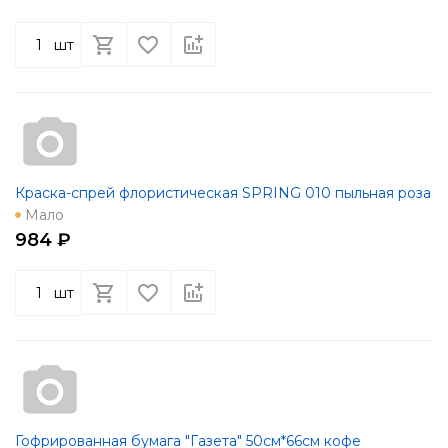
шт
Краска-спрей флористическая SPRING 010 пыльная роза
Мало
984 ₽
шт
Гофрированная бумага "Газета" 50см*66см кофе