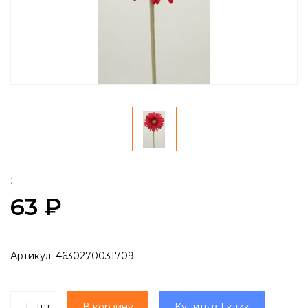
:
63 ₽
Артикул:
4630270031709
шт
В корзину
Купить в 1 клик