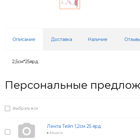
Описание
Доставка
Наличие
Отзывы
2,5см*25ярд
Персональные предло
Выбрать все
Лента Тейп 1,2см 25 ярд
Много