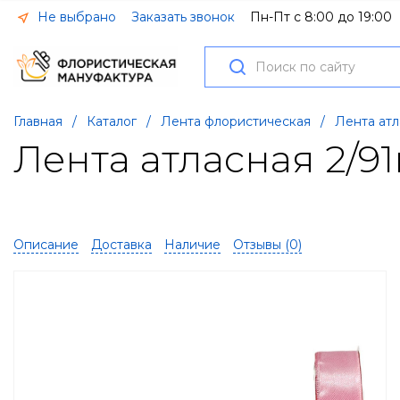
Не выбрано
Заказать звонок
Пн-Пт с 8:00 до 19:00
Главная
/
Каталог
/
Лента флористическая
/
Лента атл
Лента атласная 2/9
Описание
Доставка
Наличие
Отзывы (
0
)