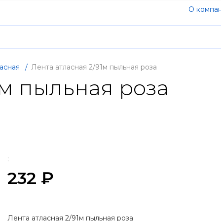
О компа
асная
/
Лента атласная 2/91м пыльная роза
1м пыльная роза
:
232 ₽
Лента атласная 2/91м пыльная роза