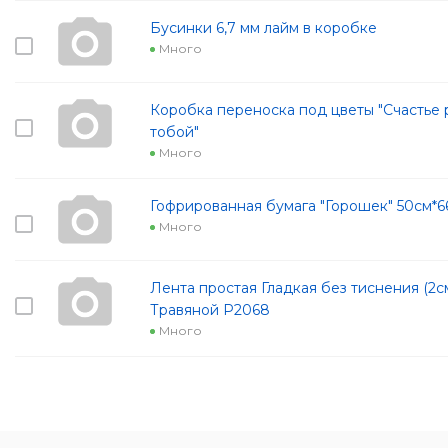
Бусинки 6,7 мм лайм в коробке
Много
Коробка переноска под цветы "Счастье 
тобой"
Много
Гофрированная бумага "Горошек" 50см*6
Много
Лента простая Гладкая без тиснения (2с
Травяной Р2068
Много