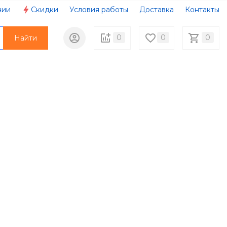
нии
Скидки
Условия работы
Доставка
Контакты
0
0
0
Найти