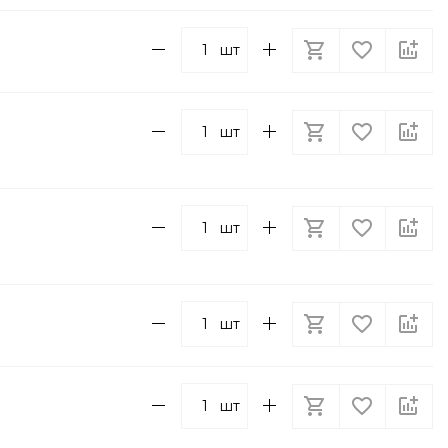
шт
шт
шт
шт
шт