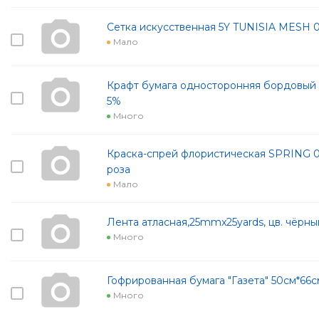
Сетка искусственная 5Y TUNISIA MESH 
Мало
Крафт бумага односторонняя бордовый 7
5%
Много
Краска-спрей флористическая SPRING 0
роза
Мало
Лента атласная,25mmx25yards, цв. чёрны
Много
Гофрированная бумага "Газета" 50см*66
Много