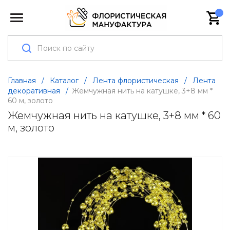
Главная
/
Каталог
/
Лента флористическая
/
Лента
декоративная
/
Жемчужная нить на катушке, 3+8 мм *
60 м, золото
Жемчужная нить на катушке, 3+8 мм * 60
м, золото