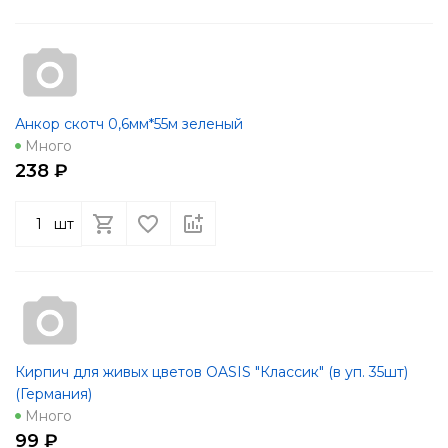
Анкор скотч 0,6мм*55м зеленый
Много
238 ₽
шт
Кирпич для живых цветов OASIS "Классик" (в уп. 35шт)
(Германия)
Много
99 ₽