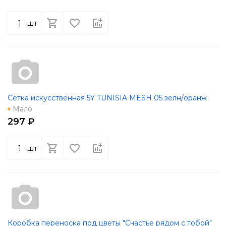
шт
Сетка искусственная 5Y TUNISIA MESH 05 зелн/оранж
Мало
297 ₽
шт
Коробка переноска под цветы "Счастье рядом с тобой"