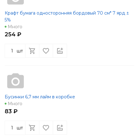
Крафт бумага односторонняя бордовый 70 см* 7 ярд ±
5%
Много
254 ₽
шт
Бусинки 6,7 мм лайм в коробке
Много
83 ₽
шт