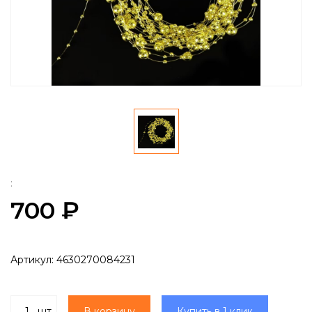
:
700 ₽
Артикул:
4630270084231
шт
В корзину
Купить в 1 клик