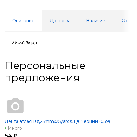
Описание
Доставка
Наличие
Отзывы
2,5см*25ярд
Персональные
предложения
Лента атласная,25mmx25yards, цв. чёрный (039)
Много
54 ₽