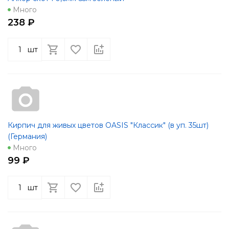
Много
238 ₽
шт
Кирпич для живых цветов OASIS "Классик" (в уп. 35шт)
(Германия)
Много
99 ₽
шт