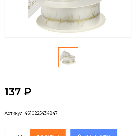
:
137 ₽
Артикул:
4610225434847
шт
В корзину
Купить в 1 клик