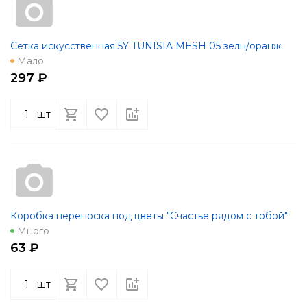
Сетка искусственная 5Y TUNISIA MESH 05 зелн/оранж
Мало
297 ₽
шт
Коробка переноска под цветы "Счастье рядом с тобой"
Много
63 ₽
шт