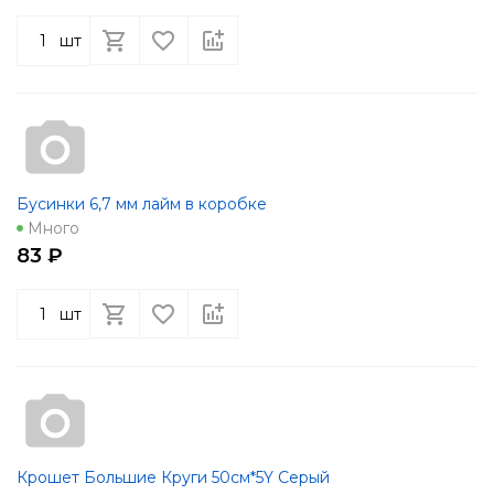
шт
Бусинки 6,7 мм лайм в коробке
Много
83 ₽
шт
Крошет Большие Круги 50см*5Y Серый