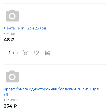
Лента Тейп 1,2см 25 ярд
Много
48 ₽
шт
Крафт бумага односторонняя бордовый 70 см* 7 ярд ±
5%
Много
254 ₽