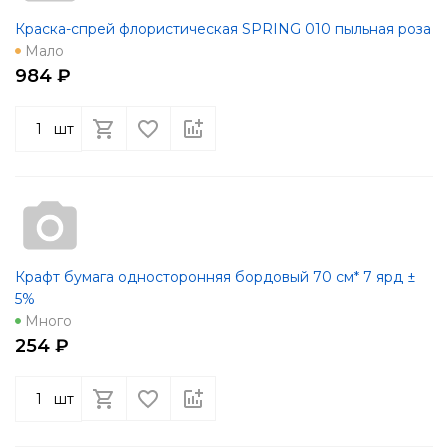
Краска-спрей флористическая SPRING 010 пыльная роза
Мало
984 ₽
шт
Крафт бумага односторонняя бордовый 70 см* 7 ярд ±
5%
Много
254 ₽
шт