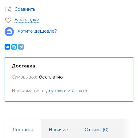
Сравнить
В закладки
Хотите дешевле?
Доставка
Самовывоз:
бесплатно
Информация о
доставке
и
оплате
Доставка
Наличие
Отзывы (
0
)