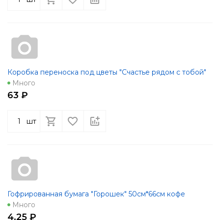
Коробка переноска под цветы "Счастье рядом с тобой"
Много
63 ₽
шт
Гофрированная бумага "Горошек" 50см*66см кофе
Много
4.25 ₽