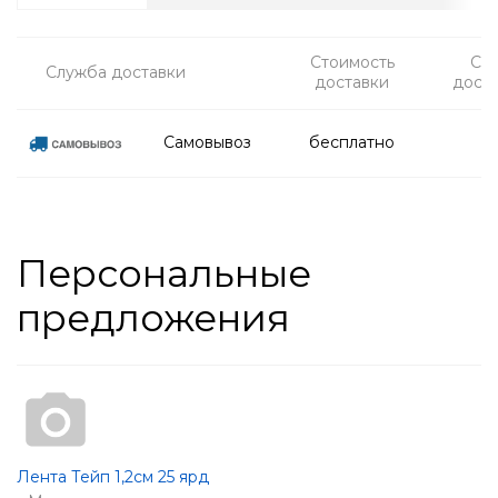
Стоимость
Ср
Служба доставки
доставки
дост
Самовывоз
бесплатно
Персональные
предложения
Лента Тейп 1,2см 25 ярд