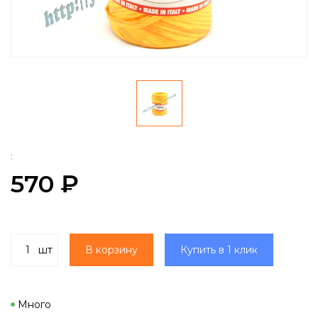
:
570 ₽
шт
В корзину
Купить в 1 клик
Много