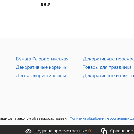
99 ₽
Бумага Флористическая
Декоративные перено
Декоративные корзины
Товары для праздника
Лента флористическая
ащищена законом об авторских правах.
Политика обработки персональных д
Недавно просмотренные
0
Сравнение