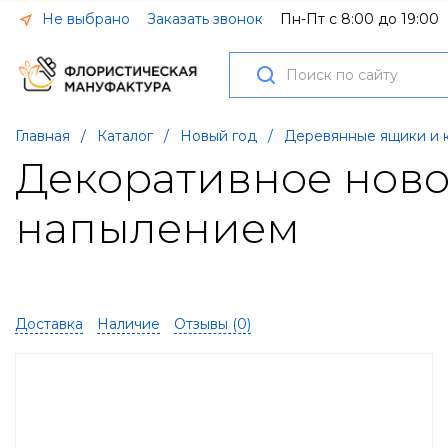
Не выбрано
Заказать звонок
Пн-Пт с 8:00 до 19:00
Главная
/
Каталог
/
Новый год
/
Деревянные ящики и 
Декоративное новог
напылением
Доставка
Наличие
Отзывы (
0
)