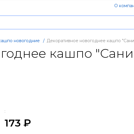
О компа
кашпо новогодние
/
Декоративное новогоднее кашпо "Сани"
однее кашпо "Сани"
:
173 ₽