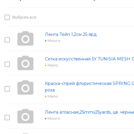
Выбрать все
Лента Тейп 1,2см 25 ярд
Много
Сетка искусственная 5Y TUNISIA MESH 
Мало
Краска-спрей флористическая SPRING 0
роза
Мало
Лента атласная,25mmx25yards, цв. чёрны
Много