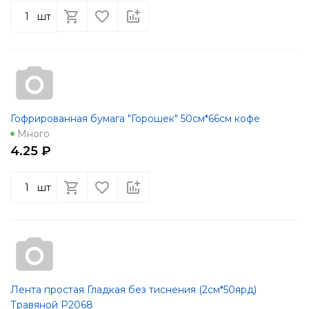
шт
Гофрированная бумага "Горошек" 50см*66см кофе
Много
4.25 ₽
шт
Лента простая Гладкая без тиснения (2см*50ярд)
Травяной Р2068