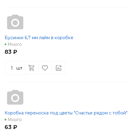
Бусинки 6,7 мм лайм в коробке
Много
83 ₽
шт
Коробка переноска под цветы "Счастье рядом с тобой"
Много
63 ₽