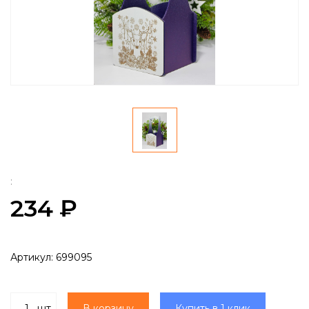
:
234 ₽
Артикул:
699095
шт
В корзину
Купить в 1 клик