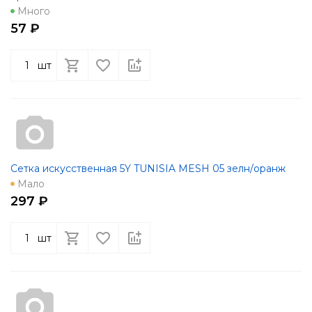
Много
57 ₽
шт
Сетка искусственная 5Y TUNISIA MESH 05 зелн/оранж
Мало
297 ₽
шт