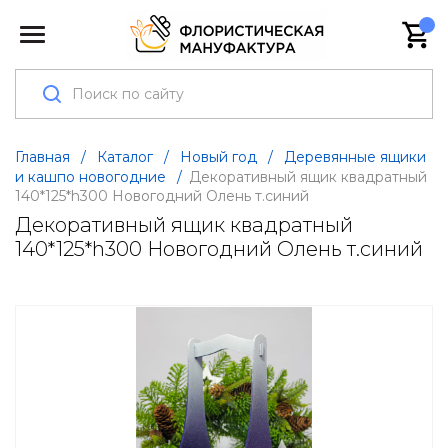
Главная
/
Каталог
/
Новый год
/
Деревянные ящики
и кашпо новогодние
/
Декоративный ящик квадратный
140*125*h300 Новогодний Олень т.синий
Декоративный ящик квадратный
140*125*h300 Новогодний Олень т.синий