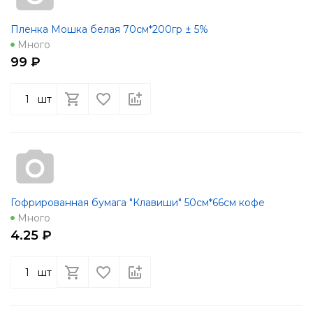
Пленка Мошка белая 70см*200гр ± 5%
Много
99 ₽
шт
Гофрированная бумага "Клавиши" 50см*66см кофе
Много
4.25 ₽
шт