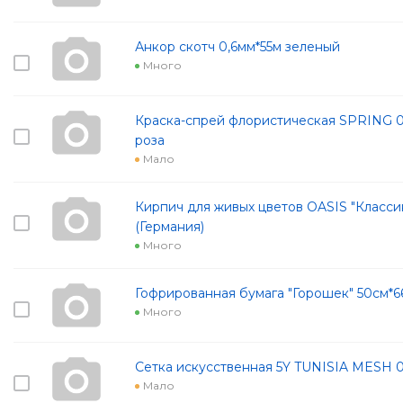
Анкор скотч 0,6мм*55м зеленый
Много
Краска-спрей флористическая SPRING 0
роза
Мало
Кирпич для живых цветов OASIS "Классик"
(Германия)
Много
Гофрированная бумага "Горошек" 50см*6
Много
Сетка искусственная 5Y TUNISIA MESH 
Мало