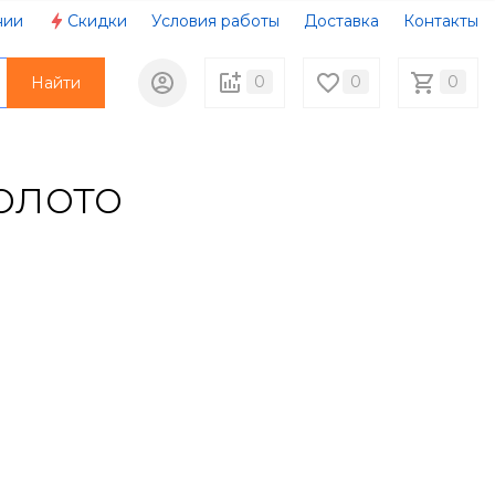
нии
Скидки
Условия работы
Доставка
Контакты
0
0
0
Найти
олото