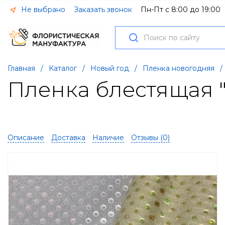
Не выбрано
Заказать звонок
Пн-Пт с 8:00 до 19:00
Главная
/
Каталог
/
Новый год
/
Пленка новогодняя
/
Пленка блестящая "
Описание
Доставка
Наличие
Отзывы (
0
)