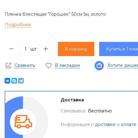
Пленка блестящая "Горошек" 50см 5м, золото
Подробнее
шт
В корзину
Купить в 1 кли
Сравнить
В закладки
Хотите деше
Доставка
Самовывоз:
бесплатно
Информация о
доставке
и
оплате