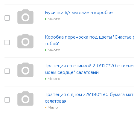
Бусинки 6,7 мм лайм в коробке
Много
Коробка переноска под цветы "Счастье 
тобой"
Много
Трапеция со спинкой 210*120*70 с тисне
моем сердце" салатовый
Много
Трапеция с дном 225*180*180 бумага мат
салатовая
Мало