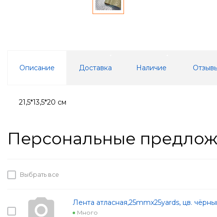
Описание
Доставка
Наличие
Отзывы
21,5*13,5*20 см
Персональные предло
Выбрать все
Лента атласная,25mmx25yards, цв. чёрны
Много