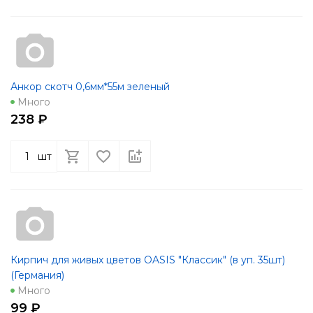
Анкор скотч 0,6мм*55м зеленый
Много
238 ₽
шт
Кирпич для живых цветов OASIS "Классик" (в уп. 35шт)
(Германия)
Много
99 ₽