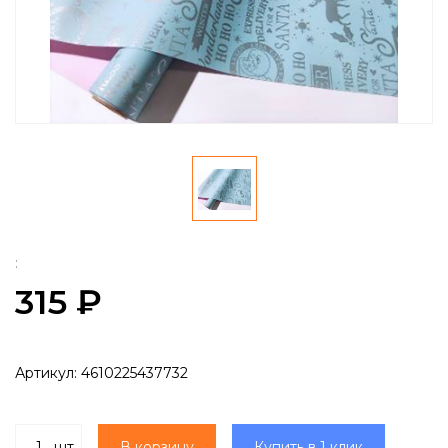
:
315 ₽
Артикул:
4610225437732
шт
В корзину
Купить в 1 клик