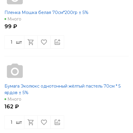
Пленка Мошка белая 70см*200гр ± 5%
Много
99 ₽
шт
Бумага Эколюкс однотонный жёлтый пастель 70см * 5
ярдов ± 5%
Много
162 ₽
шт