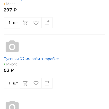
Мало
297 ₽
шт
Бусинки 6,7 мм лайм в коробке
Много
83 ₽
шт