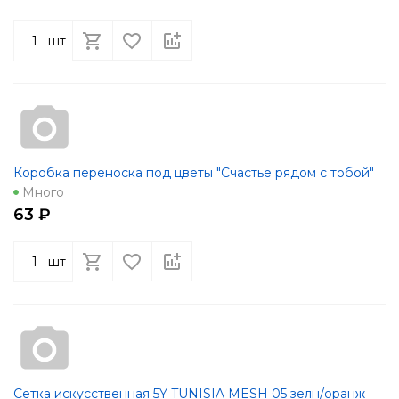
шт
Коробка переноска под цветы "Счастье рядом с тобой"
Много
63 ₽
шт
Сетка искусственная 5Y TUNISIA MESH 05 зелн/оранж