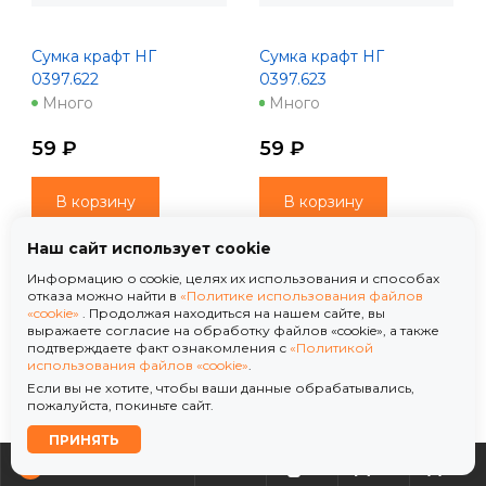
Сумка крафт НГ
Сумка крафт НГ
0397.622
0397.623
Много
Много
59 ₽
59 ₽
В корзину
В корзину
Наш сайт использует cookie
Информацию о cookie, целях их использования и способах
отказа можно найти в
«Политике использования файлов
«cookie»
. Продолжая находиться на нашем сайте, вы
выражаете согласие на обработку файлов «cookie», а также
подтверждаете факт ознакомления с
«Политикой
использования файлов «cookie»
.
Если вы не хотите, чтобы ваши данные обрабатывались,
пожалуйста, покиньте сайт.
ПРИНЯТЬ
0
0
0
0