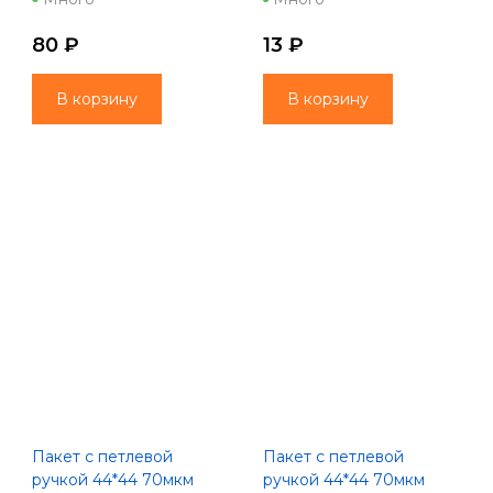
1861/9354
80 ₽
13 ₽
В корзину
В корзину
Пакет с петлевой
Пакет с петлевой
ручкой 44*44 70мкм
ручкой 44*44 70мкм