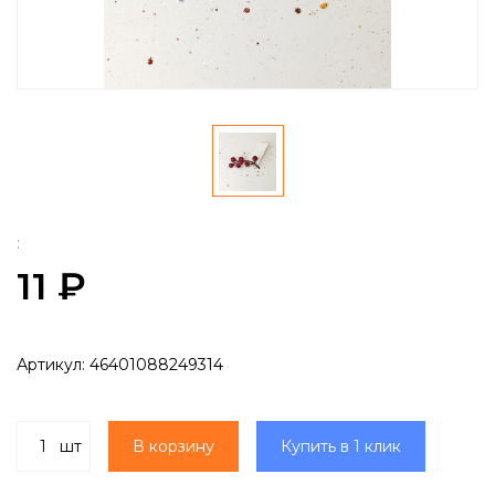
:
11 ₽
Артикул:
46401088249314
шт
В корзину
Купить в 1 клик