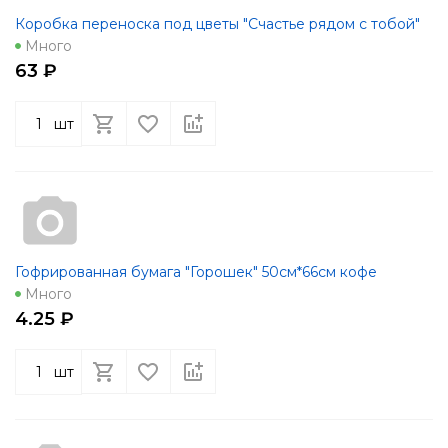
Коробка переноска под цветы "Счастье рядом с тобой"
Много
63 ₽
шт
Гофрированная бумага "Горошек" 50см*66см кофе
Много
4.25 ₽
шт