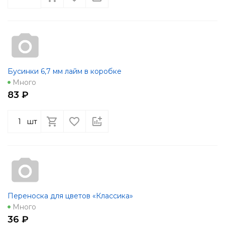
Бусинки 6,7 мм лайм в коробке
Много
83 ₽
шт
Переноска для цветов «Классика»
Много
36 ₽