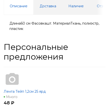
Описание
Доставка
Наличие
Отзывы
Длина60 см Фасовкашт. МатериалТкань, полиэстр,
пластик
Персональные
предложения
Лента Тейп 1,2см 25 ярд
Много
48 ₽