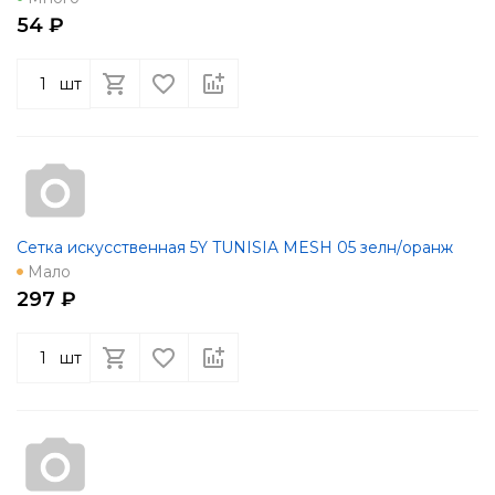
54 ₽
шт
Сетка искусственная 5Y TUNISIA MESH 05 зелн/оранж
Мало
297 ₽
шт