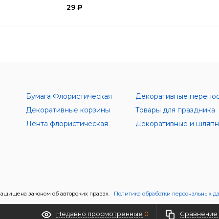
29 ₽
Бумага Флористическая
Декоративные перено
Декоративные корзины
Товары для праздника
Лента флористическая
ащищена законом об авторских правах.
Политика обработки персональных д
Недавно просмотренные
0
Сравнение