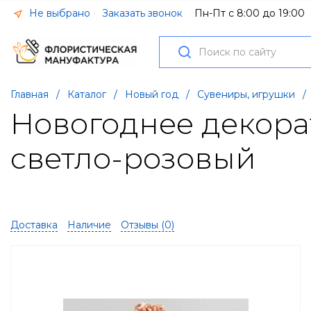
Не выбрано
Заказать звонок
Пн-Пт с 8:00 до 19:00
Главная
/
Каталог
/
Новый год
/
Сувениры, игрушки
/
Новогоднее декорат
светло-розовый
Доставка
Наличие
Отзывы (
0
)