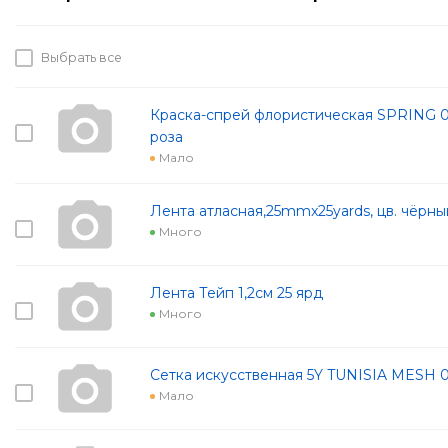
Выбрать все
Краска-спрей флористическая SPRING 0
роза
Мало
Лента атласная,25mmx25yards, цв. чёрны
Много
Лента Тейп 1,2см 25 ярд
Много
Сетка искусственная 5Y TUNISIA MESH 
Мало