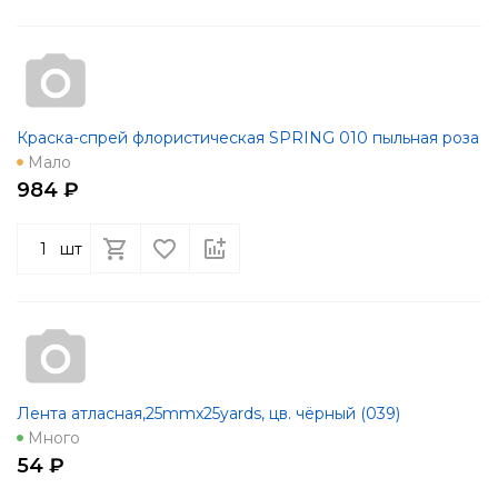
Краска-спрей флористическая SPRING 010 пыльная роза
Мало
984 ₽
шт
Лента атласная,25mmx25yards, цв. чёрный (039)
Много
54 ₽