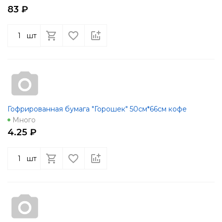
83 ₽
шт
Гофрированная бумага "Горошек" 50см*66см кофе
Много
4.25 ₽
шт