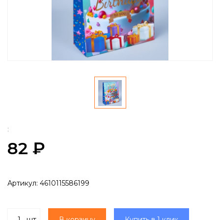
:
82 ₽
Артикул:
4610115586199
шт
В корзину
Купить в 1 клик