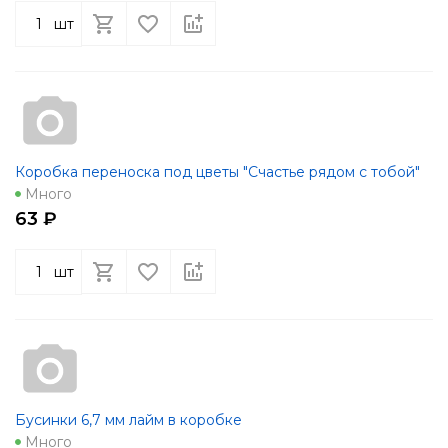
шт
Коробка переноска под цветы "Счастье рядом с тобой"
Много
63 ₽
шт
Бусинки 6,7 мм лайм в коробке
Много