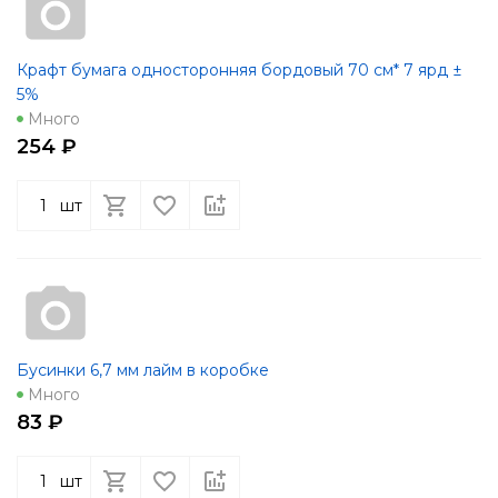
Крафт бумага односторонняя бордовый 70 см* 7 ярд ±
5%
Много
254 ₽
шт
Бусинки 6,7 мм лайм в коробке
Много
83 ₽
шт