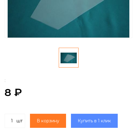
:
8 ₽
шт
В корзину
Купить в 1 клик