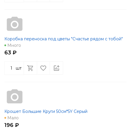
Коробка переноска под цветы "Счастье рядом с тобой"
Много
63 ₽
шт
Крошет Большие Круги 50см*5Y Серый
Мало
196 ₽