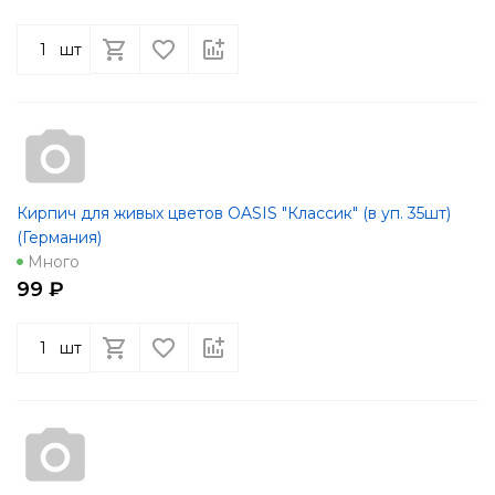
шт
Кирпич для живых цветов OASIS "Классик" (в уп. 35шт)
(Германия)
Много
99 ₽
шт