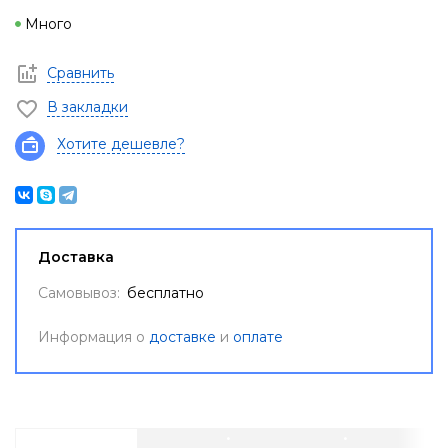
Много
Сравнить
В закладки
Хотите дешевле?
Доставка
Самовывоз:
бесплатно
Информация о
доставке
и
оплате