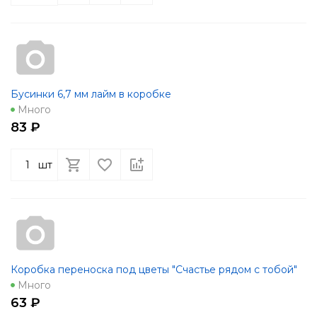
Бусинки 6,7 мм лайм в коробке
Много
83 ₽
шт
Коробка переноска под цветы "Счастье рядом с тобой"
Много
63 ₽