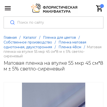
Главная
/
Каталог
/
Пленка для цветов
/
Собственное производство
/
Пленка матовая
однотонная, двухсторонняя
/
Пленка 48см
/
Матовая
пленка на втулке 55 мкр 45 см*8 м ± 5% светло-
сиреневый
Матовая пленка на втулке 55 мкр 45 см*8
м ± 5% светло-сиреневый