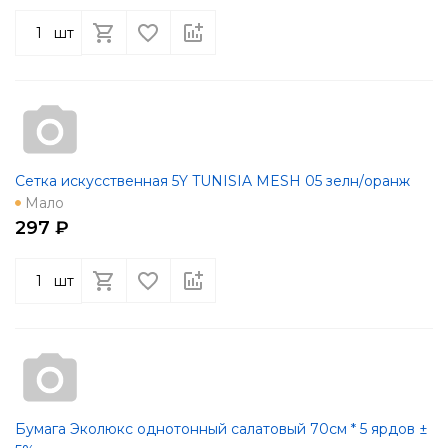
шт
Сетка искусственная 5Y TUNISIA MESH 05 зелн/оранж
Мало
297 ₽
шт
Бумага Эколюкс однотонный салатовый 70см * 5 ярдов ±