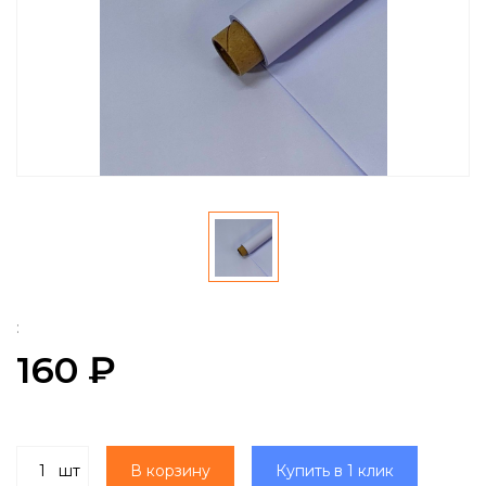
:
160 ₽
шт
В корзину
Купить в 1 клик