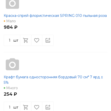
Краска-спрей флористическая SPRING 010 пыльная роза
Мало
984 ₽
шт
Крафт бумага односторонняя бордовый 70 см* 7 ярд ±
5%
Много
254 ₽
шт