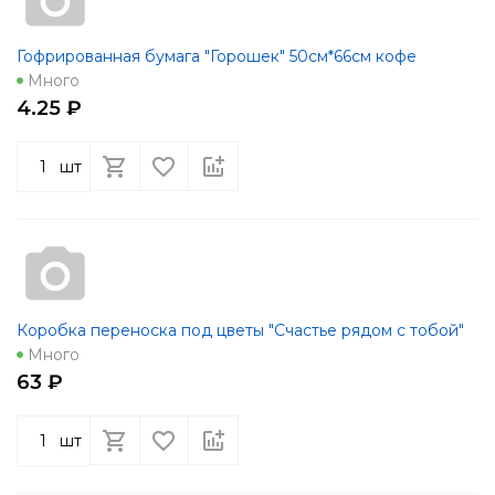
Гофрированная бумага "Горошек" 50см*66см кофе
Много
4.25 ₽
шт
Коробка переноска под цветы "Счастье рядом с тобой"
Много
63 ₽
шт