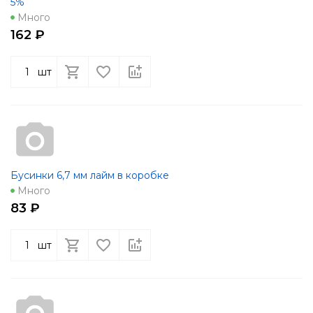
5%
Много
162 ₽
шт
Бусинки 6,7 мм лайм в коробке
Много
83 ₽
шт