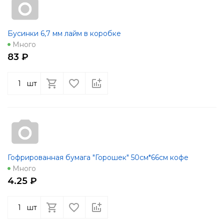
Бусинки 6,7 мм лайм в коробке
Много
83 ₽
шт
Гофрированная бумага "Горошек" 50см*66см кофе
Много
4.25 ₽
шт