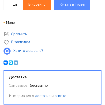
шт
В корзину
Купить в 1 клик
Мало
Сравнить
В закладки
Хотите дешевле?
Доставка
Самовывоз:
бесплатно
Информация о
доставке
и
оплате