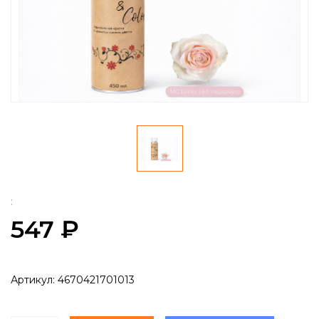
:
547 ₽
Артикул:
4670421701013