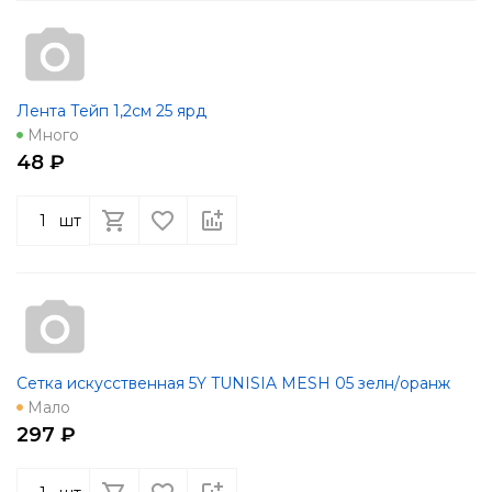
Лента Тейп 1,2см 25 ярд
Много
48 ₽
шт
Сетка искусственная 5Y TUNISIA MESH 05 зелн/оранж
Мало
297 ₽