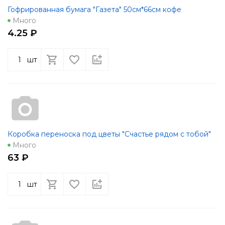
Гофрированная бумага "Газета" 50см*66см кофе
Много
4.25 ₽
шт
Коробка переноска под цветы "Счастье рядом с тобой"
Много
63 ₽
шт