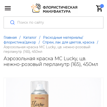
Главная
/
Каталог
/
Расходные материалы/
флористика/декор
/
Спреи, лак для цветов, краска
/
Аэрозольная краска MC Lucky, цв. нежно-розовый
перламутр (165), 450мл
Аэрозольная краска MC Lucky, цв.
нежно-розовый перламутр (165), 450мл