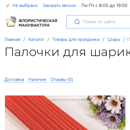
Не выбрано
Заказать звонок
Пн-Пт с 8:00 до 19:00
Главная
/
Каталог
/
Товары для праздника
/
Шары
/
П
Палочки для шарико
Доставка
Наличие
Отзывы (
0
)