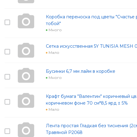
Коробка переноска под цветы "Счастье 
тобой"
Много
Сетка искусственная 5Y TUNISIA MESH 
Мало
Бусинки 6,7 мм лайм в коробке
Много
Крафт бумага "Валентин" коричневый цв.
коричневом фоне 70 см*8,5 ярд ± 5%
Мало
Лента простая Гладкая без тиснения (2с
Травяной Р2068