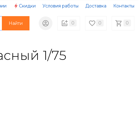
нии
Скидки
Условия работы
Доставка
Контакты
0
0
0
Найти
асный 1/75