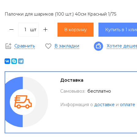
Палочки для шариков (100 шт.) 40см Красный 1/75
шт
В корзину
Купить в 1 кли
Сравнить
В закладки
Хотите деше
Доставка
Самовывоз:
бесплатно
Информация о
доставке
и
оплате