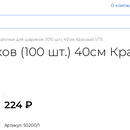
О компа
алочки для шариков (100 шт.) 40см Красный 1/75
в (100 шт.) 40см Кр
:
224 ₽
Артикул:
50200/1