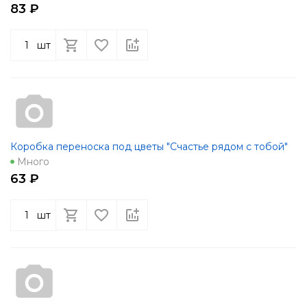
83 ₽
шт
Коробка переноска под цветы "Счастье рядом с тобой"
Много
63 ₽
шт