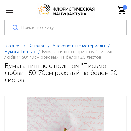
Главная
/
Каталог
/
Упаковочные материалы
/
Бумага Тишью
/
Бумага тишью с принтом "Письмо
любви " 50*70см розовый на белом 20 листов
Бумага тишью с принтом "Письмо
любви " 50*70см розовый на белом 20
листов