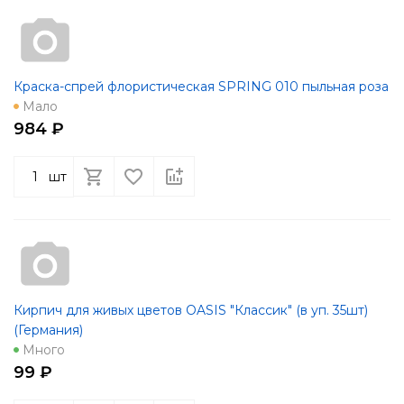
Краска-спрей флористическая SPRING 010 пыльная роза
Мало
984 ₽
шт
Кирпич для живых цветов OASIS "Классик" (в уп. 35шт)
(Германия)
Много
99 ₽