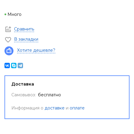
Много
Сравнить
В закладки
Хотите дешевле?
Доставка
Самовывоз:
бесплатно
Информация о
доставке
и
оплате