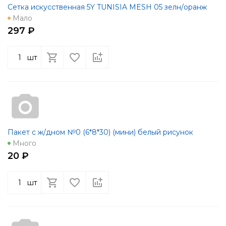
Сетка искусственная 5Y TUNISIA MESH 05 зелн/оранж
Мало
297 ₽
шт
Пакет с ж/дном №0 (6*8*30) (мини) белый рисунок
Много
20 ₽
шт