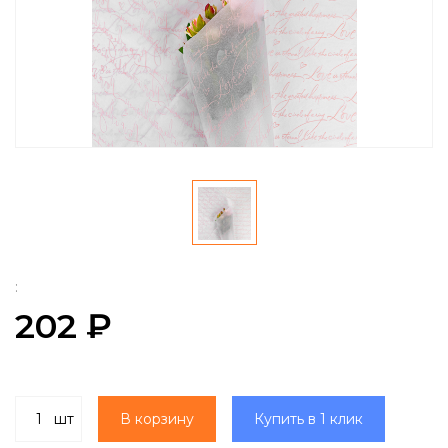
:
202 ₽
шт
В корзину
Купить в 1 клик