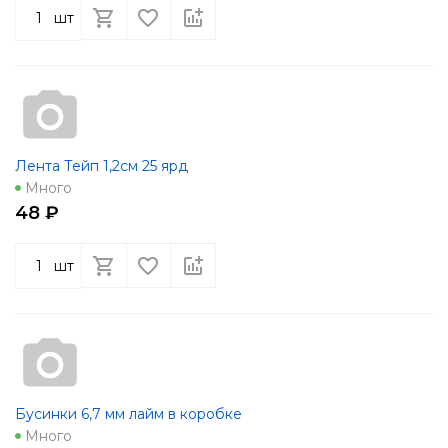
шт
Лента Тейп 1,2см 25 ярд
Много
48 ₽
шт
Бусинки 6,7 мм лайм в коробке
Много