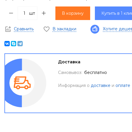
шт
В корзину
Купить в 1 кли
Сравнить
В закладки
Хотите деше
Доставка
Самовывоз:
бесплатно
Информация о
доставке
и
оплате