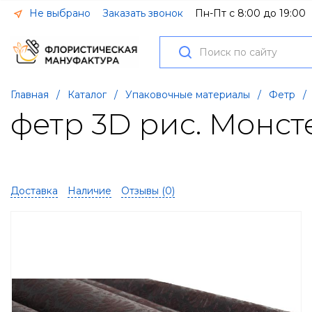
Не выбрано
Заказать звонок
Пн-Пт с 8:00 до 19:00
Главная
/
Каталог
/
Упаковочные материалы
/
Фетр
/
фетр 3D рис. Монст
Доставка
Наличие
Отзывы (
0
)