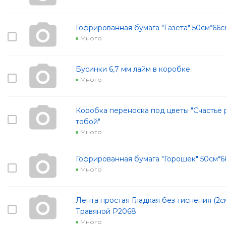
Гофрированная бумага "Газета" 50см*66
Много
Бусинки 6,7 мм лайм в коробке
Много
Коробка переноска под цветы "Счастье 
тобой"
Много
Гофрированная бумага "Горошек" 50см*6
Много
Лента простая Гладкая без тиснения (2с
Травяной Р2068
Много