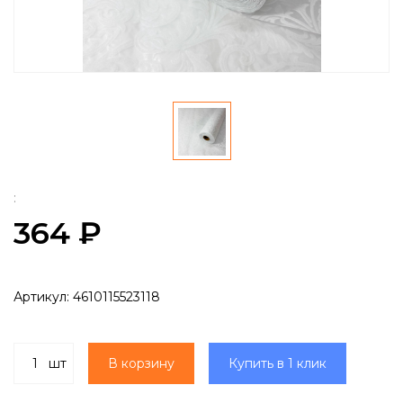
:
364 ₽
Артикул:
4610115523118
шт
В корзину
Купить в 1 клик