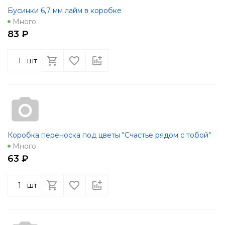
Бусинки 6,7 мм лайм в коробке
Много
83 ₽
шт
Коробка переноска под цветы "Счастье рядом с тобой"
Много
63 ₽
шт