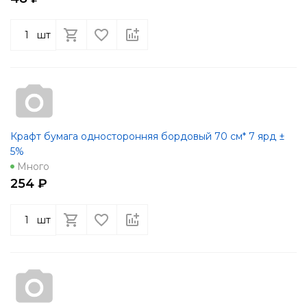
шт
Крафт бумага односторонняя бордовый 70 см* 7 ярд ±
5%
Много
254 ₽
шт