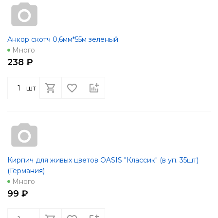
Анкор скотч 0,6мм*55м зеленый
Много
238 ₽
шт
Кирпич для живых цветов OASIS "Классик" (в уп. 35шт)
(Германия)
Много
99 ₽