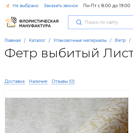
Не выбрано
Заказать звонок
Пн-Пт с 8:00 до 19:00
Главная
/
Каталог
/
Упаковочные материалы
/
Фетр
/
Фетр выбитый Лист
Доставка
Наличие
Отзывы (
0
)