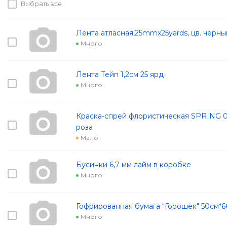
Выбрать все
Лента атласная,25mmx25yards, цв. чёрны
Много
Лента Тейп 1,2см 25 ярд
Много
Краска-спрей флористическая SPRING 0
роза
Мало
Бусинки 6,7 мм лайм в коробке
Много
Гофрированная бумага "Горошек" 50см*6
Много