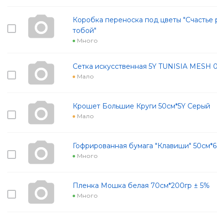
Коробка переноска под цветы "Счастье 
тобой"
Много
Сетка искусственная 5Y TUNISIA MESH 
Мало
Крошет Большие Круги 50см*5Y Серый
Мало
Гофрированная бумага "Клавиши" 50см*
Много
Пленка Мошка белая 70см*200гр ± 5%
Много