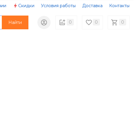
нии
Скидки
Условия работы
Доставка
Контакты
0
0
0
Найти