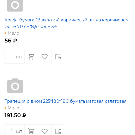
Крафт бумага "Валентин" коричневый цв. на коричневом
фоне 70 см*8,5 ярд ± 5%
Мало
56 ₽
шт
Трапеция с дном 225*180*180 бумага матовая салатовая
Мало
191.50 ₽
шт