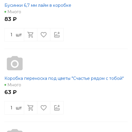
Бусинки 6,7 мм лайм в коробке
Много
83 ₽
шт
Коробка переноска под цветы "Счастье рядом с тобой"
Много
63 ₽
шт