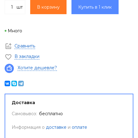
шт
В корзину
Купить в 1 клик
Много
Сравнить
В закладки
Хотите дешевле?
Доставка
Самовывоз:
бесплатно
Информация о
доставке
и
оплате