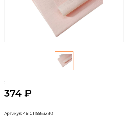
:
374 ₽
Артикул:
4610115583280