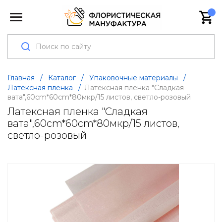
Главная
/
Каталог
/
Упаковочные материалы
/
Латексная пленка
/
Латексная пленка "Сладкая
вата",60cm*60cm*80мкр/15 листов, светло-розовый
Латексная пленка "Сладкая
вата",60cm*60cm*80мкр/15 листов,
светло-розовый