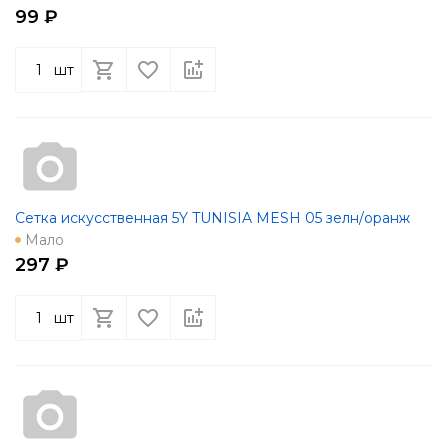
99 ₽
шт
Сетка искусственная 5Y TUNISIA MESH 05 зелн/оранж
Мало
297 ₽
шт