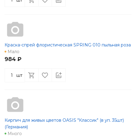
Краска-спрей флористическая SPRING 010 пыльная роза
Мало
984 ₽
шт
Кирпич для живых цветов OASIS "Классик" (в уп. 35шт)
(Германия)
Много