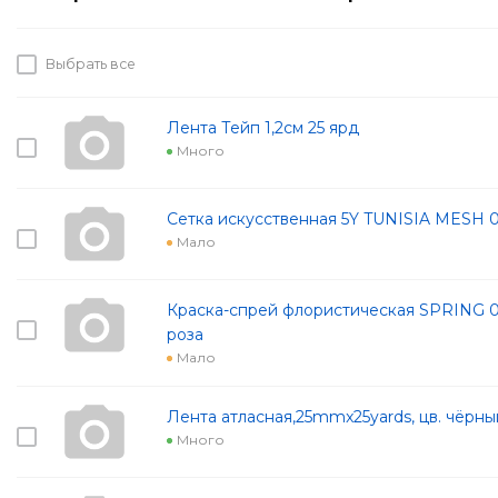
Выбрать все
Лента Тейп 1,2см 25 ярд
Много
Сетка искусственная 5Y TUNISIA MESH 
Мало
Краска-спрей флористическая SPRING 0
роза
Мало
Лента атласная,25mmx25yards, цв. чёрны
Много