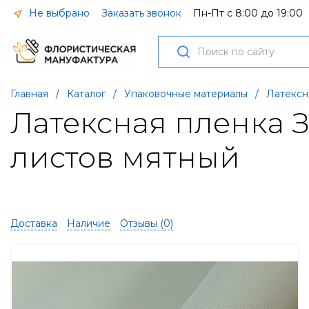
Не выбрано
Заказать звонок
Пн-Пт с 8:00 до 19:00
Главная
/
Каталог
/
Упаковочные материалы
/
Латексн
Латексная пленка 
листов мятный
Доставка
Наличие
Отзывы (
0
)