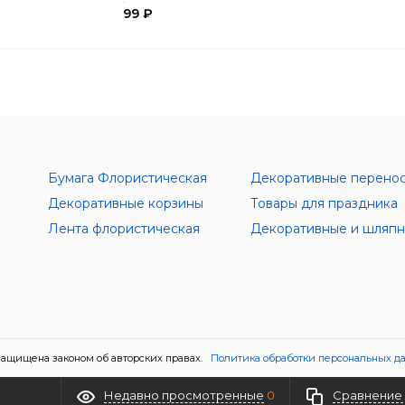
99 ₽
Бумага Флористическая
Декоративные перено
Декоративные корзины
Товары для праздника
Лента флористическая
ащищена законом об авторских правах.
Политика обработки персональных д
Недавно просмотренные
0
Сравнение