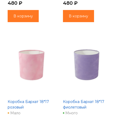
480 ₽
480 ₽
В корзину
В корзину
Коробка Бархат 18*17
Коробка Бархат 18*17
розовый
фиолетовый
Мало
Много