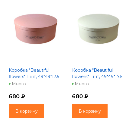
Коробка "Beautiful
Коробка "Beautiful
flowers" 1 шт, 49*49*17.5
flowers" 1 шт, 49*49*17.5
розовый
шампань
Много
Много
680 ₽
680 ₽
В корзину
В корзину