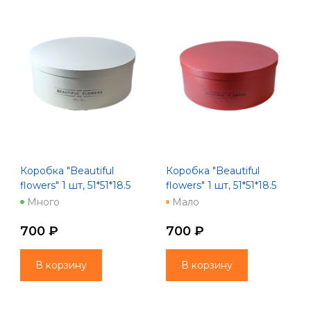
Коробка "Beautiful
Коробка "Beautiful
flowers" 1 шт, 51*51*18.5
flowers" 1 шт, 51*51*18.5
белый
бордовый
Много
Мало
700 ₽
700 ₽
В корзину
В корзину