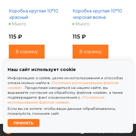
Коробка круглая 10*10
Коробка круглая 10*10
.красный
.морская волна
Много
Много
115 ₽
115 ₽
В корзину
В корзину
Наш сайт использует cookie
Информацию о cookie, целях их использования и способах
отказа можно найти в
«Политике использования файлов
«cookie»
. Продолжая находиться на нашем сайте, вы
выражаете согласие на обработку файлов «cookie», а также
подтверждаете факт ознакомления с
«Политикой
использования файлов «cookie»
.
Если вы не хотите, чтобы ваши данные обрабатывались,
пожалуйста, покиньте сайт.
ПРИНЯТЬ
0
0
0
0