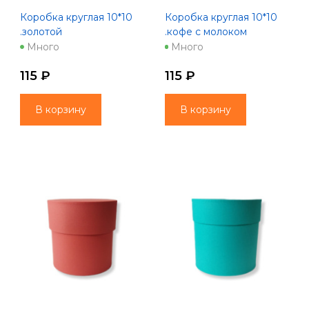
Коробка круглая 10*10
Коробка круглая 10*10
.золотой
.кофе с молоком
Много
Много
115 ₽
115 ₽
В корзину
В корзину