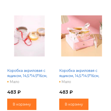
Коробка акриловая с
Коробка акриловая с
ящиком, 14,5.*14.5*16см,
ящиком, 14,5.*14.5*16см,
белый
розовый
Мало
Мало
483 ₽
483 ₽
В корзину
В корзину