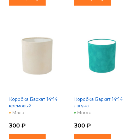
Коробка Бархат 14*14
Коробка Бархат 14*14
кремовый
лагуна
Мало
Много
300 ₽
300 ₽