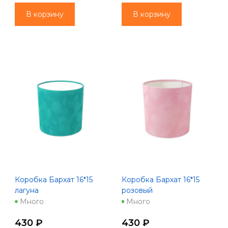
В корзину
В корзину
Коробка Бархат 16*15
Коробка Бархат 16*15
лагуна
розовый
Много
Много
430 ₽
430 ₽