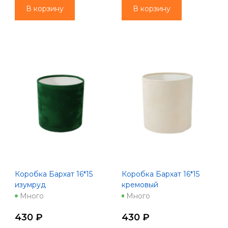
В корзину
В корзину
Коробка Бархат 16*15
Коробка Бархат 16*15
изумруд
кремовый
Много
Много
430 ₽
430 ₽