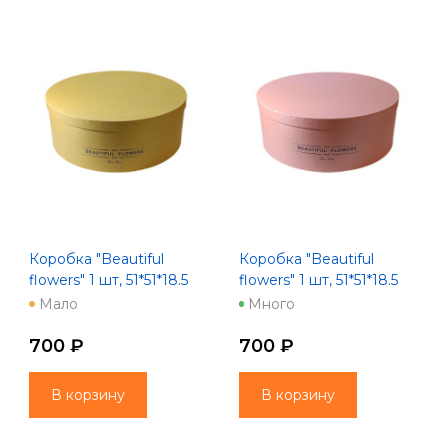
Коробка "Beautiful
Коробка "Beautiful
flowers" 1 шт, 51*51*18.5
flowers" 1 шт, 51*51*18.5
золото
розовый
Мало
Много
700 ₽
700 ₽
В корзину
В корзину