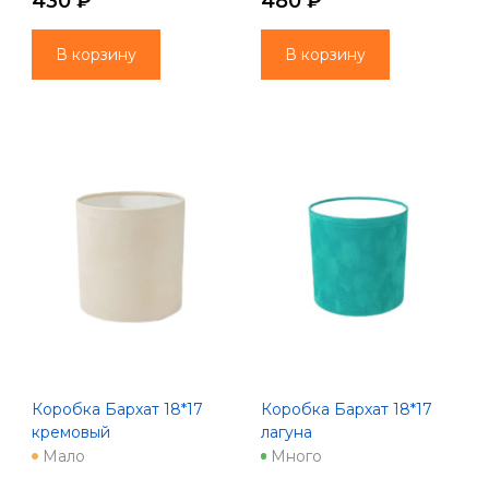
430 ₽
480 ₽
В корзину
В корзину
Коробка Бархат 18*17
Коробка Бархат 18*17
кремовый
лагуна
Мало
Много