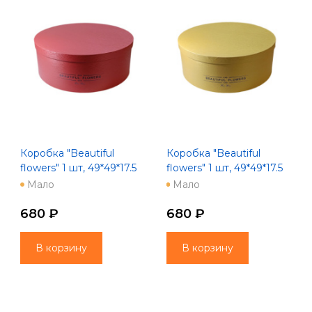
Коробка "Beautiful
Коробка "Beautiful
flowers" 1 шт, 49*49*17.5
flowers" 1 шт, 49*49*17.5
бордовый
золото
Мало
Мало
680 ₽
680 ₽
В корзину
В корзину