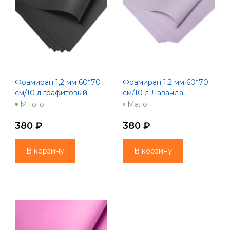
Фоамиран 1,2 мм 60*70
Фоамиран 1,2 мм 60*70
см/10 л графитовый
см/10 л Лаванда
Много
Мало
380 ₽
380 ₽
В корзину
В корзину