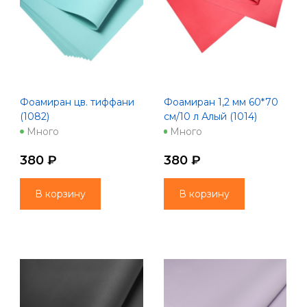
Фоамиран цв. тиффани
Фоамиран 1,2 мм 60*70
(1082)
см/10 л Алый (1014)
Много
Много
380 ₽
380 ₽
В корзину
В корзину