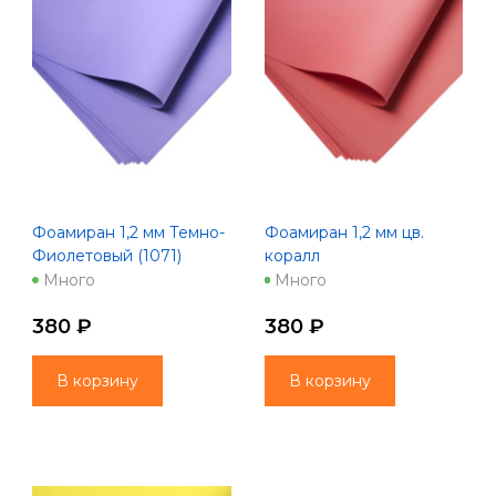
Фоамиран 1,2 мм Темно-
Фоамиран 1,2 мм цв.
Фиолетовый (1071)
коралл
Много
Много
380 ₽
380 ₽
В корзину
В корзину