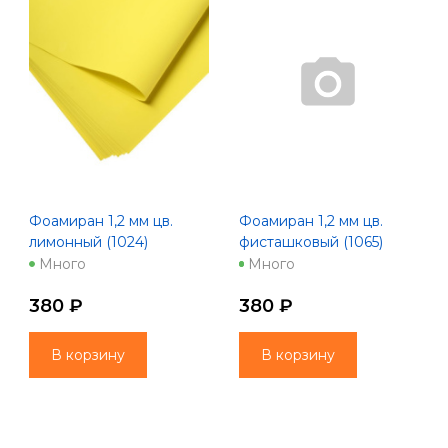
Фоамиран 1,2 мм цв.
Фоамиран 1,2 мм цв.
лимонный (1024)
фисташковый (1065)
Много
Много
380 ₽
380 ₽
В корзину
В корзину