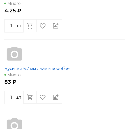
Много
4.25 ₽
шт
Бусинки 6,7 мм лайм в коробке
Много
83 ₽
шт