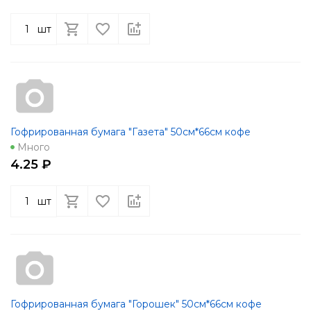
шт
Гофрированная бумага "Газета" 50см*66см кофе
Много
4.25 ₽
шт
Гофрированная бумага "Горошек" 50см*66см кофе