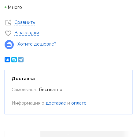
Много
Сравнить
В закладки
Хотите дешевле?
Доставка
Самовывоз:
бесплатно
Информация о
доставке
и
оплате