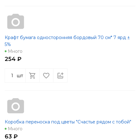
Крафт бумага односторонняя бордовый 70 см* 7 ярд ±
5%
Много
254 ₽
шт
Коробка переноска под цветы "Счастье рядом с тобой"
Много
63 ₽