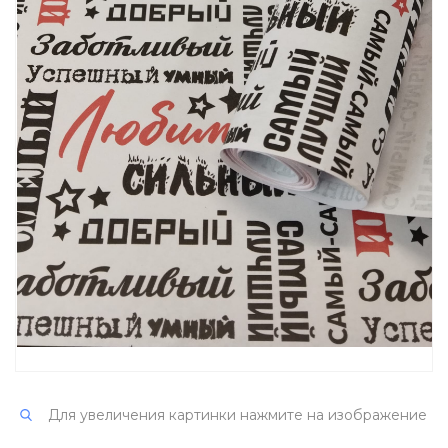
Для увеличения картинки нажмите на изображение