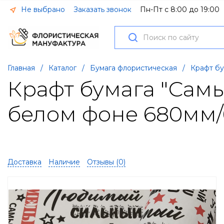
Не выбрано
Заказать звонок
Пн-Пт с 8:00 до 19:00
Главная
/
Каталог
/
Бумага флористическая
/
Крафт бу
Крафт бумага "Сам
белом фоне 680мм/
Доставка
Наличие
Отзывы (
0
)