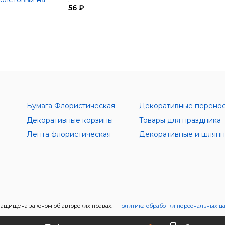
56 ₽
Бумага Флористическая
Декоративные перено
Декоративные корзины
Товары для праздника
Лента флористическая
ащищена законом об авторских правах.
Политика обработки персональных д