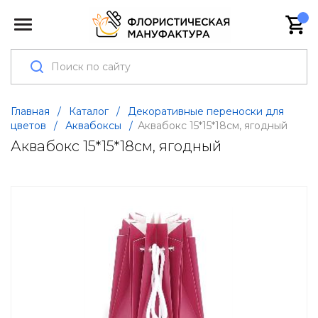
Главная
/
Каталог
/
Декоративные переноски для
цветов
/
Аквабоксы
/
Аквабокс 15*15*18см, ягодный
Аквабокс 15*15*18см, ягодный