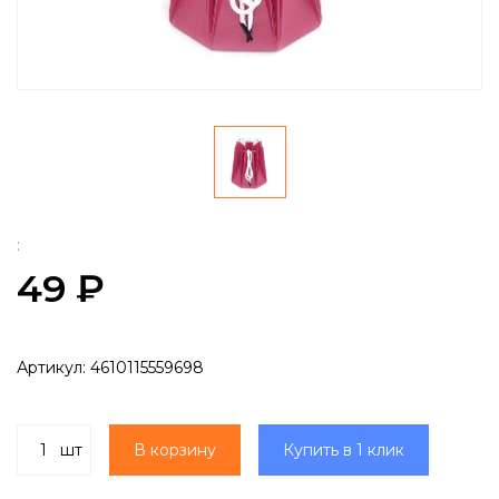
:
49 ₽
Артикул:
4610115559698
шт
В корзину
Купить в 1 клик