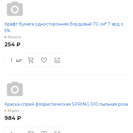
Крафт бумага односторонняя бордовый 70 см* 7 ярд ±
5%
Много
254 ₽
шт
Краска-спрей флористическая SPRING 010 пыльная роза
Мало
984 ₽