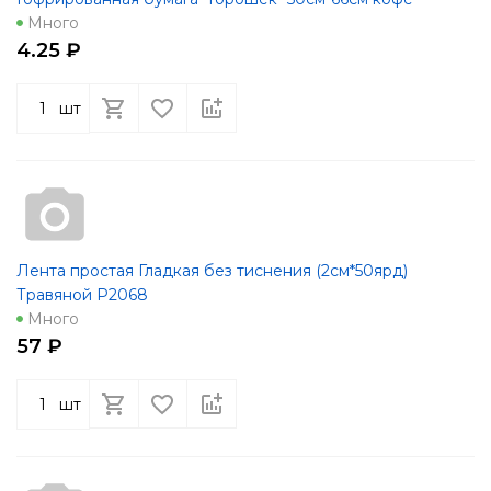
Много
4.25 ₽
шт
Лента простая Гладкая без тиснения (2см*50ярд)
Травяной Р2068
Много
57 ₽
шт