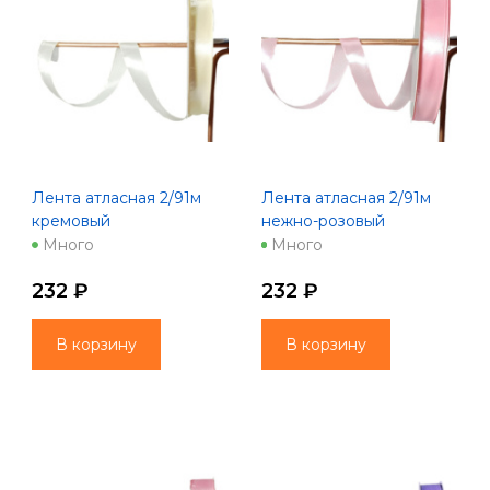
Лента атласная 2/91м
Лента атласная 2/91м
кремовый
нежно-розовый
Много
Много
232 ₽
232 ₽
В корзину
В корзину