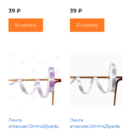
39 ₽
39 ₽
В корзину
В корзину
Лента
Лента
атласная,12mmx25yards,
атласная,12mmx25yards,