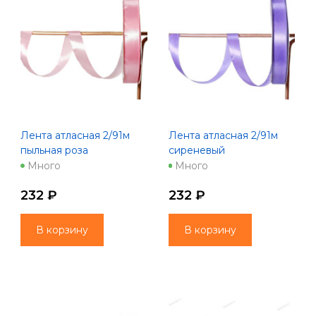
Лента атласная 2/91м
Лента атласная 2/91м
пыльная роза
сиреневый
Много
Много
232 ₽
232 ₽
В корзину
В корзину