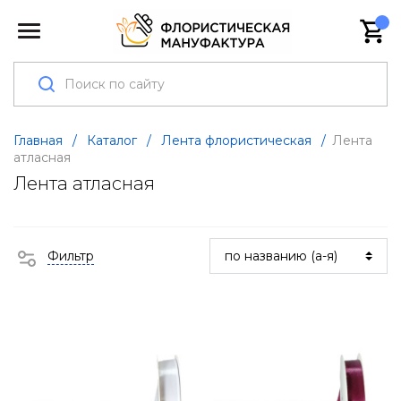
Главная
/
Каталог
/
Лента флористическая
/
Лента
атласная
Лента атласная
Фильтр