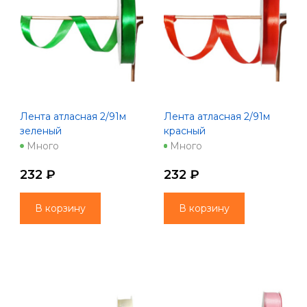
Лента атласная 2/91м
Лента атласная 2/91м
зеленый
красный
Много
Много
232 ₽
232 ₽
В корзину
В корзину