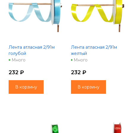
Лента атласная 2/91м
Лента атласная 2/91м
голубой
желтый
Много
Много
232 ₽
232 ₽
В корзину
В корзину