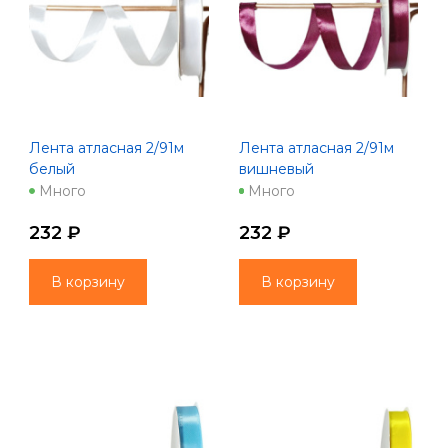
Лента атласная 2/91м
Лента атласная 2/91м
белый
вишневый
Много
Много
232 ₽
232 ₽
В корзину
В корзину