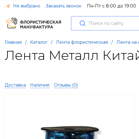
Не выбрано
Заказать звонок
Пн-Пт с 8:00 до 19:00
Главная
/
Каталог
/
Лента флористическая
/
Лента на
Лента Металл Китай
Доставка
Наличие
Отзывы (
0
)