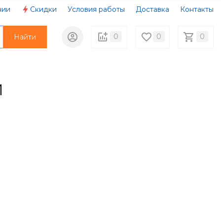
нии
Скидки
Условия работы
Доставка
Контакты
0
0
0
Найти
й