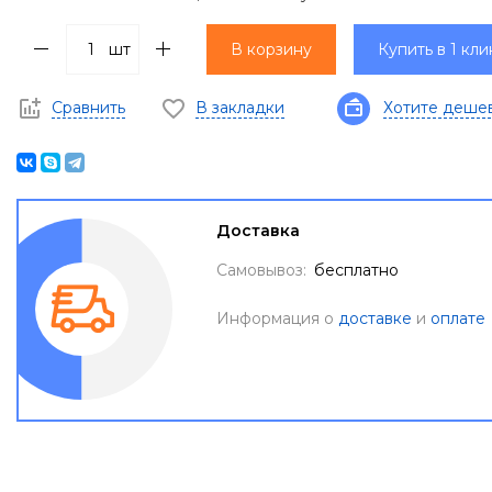
шт
В корзину
Купить в 1 кли
Сравнить
В закладки
Хотите деше
Доставка
Самовывоз:
бесплатно
Информация о
доставке
и
оплате