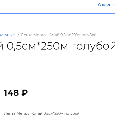
О компа
 катушке
/
Лента Металл Китай 0,5см*250м голубой
 0,5см*250м голубо
:
148 ₽
Лента Металл Китай 0,5см*250м голубой