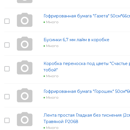
Гофрированная бумага "Газета" 50см*66
Много
Бусинки 6,7 мм лайм в коробке
Много
Коробка переноска под цветы "Счастье 
тобой"
Много
Гофрированная бумага "Горошек" 50см*6
Много
Лента простая Гладкая без тиснения (2с
Травяной Р2068
Много