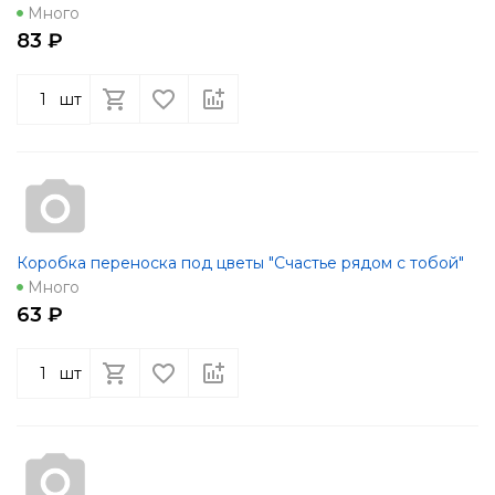
Много
83 ₽
шт
Коробка переноска под цветы "Счастье рядом с тобой"
Много
63 ₽
шт