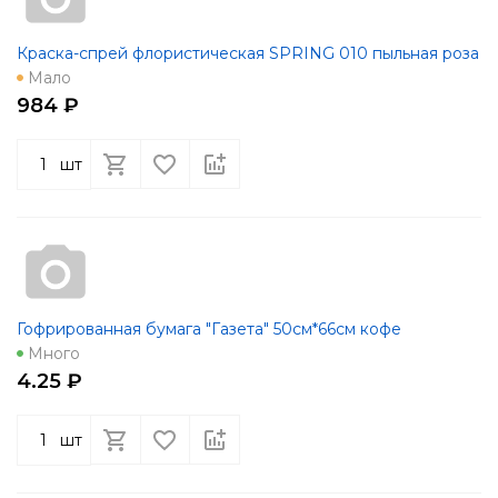
Краска-спрей флористическая SPRING 010 пыльная роза
Мало
984 ₽
шт
Гофрированная бумага "Газета" 50см*66см кофе
Много
4.25 ₽
шт