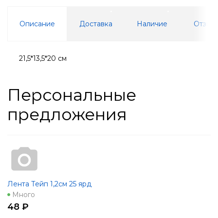
Описание
Доставка
Наличие
Отзывы
21,5*13,5*20 см
Персональные
предложения
Лента Тейп 1,2см 25 ярд
Много
48 ₽