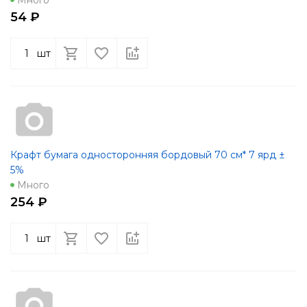
54 ₽
шт
Крафт бумага односторонняя бордовый 70 см* 7 ярд ±
5%
Много
254 ₽
шт