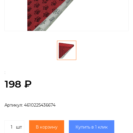
:
198 ₽
Артикул:
4610225436674
шт
В корзину
Купить в 1 клик