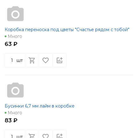
Коробка переноска под цветы "Счастье рядом с тобой"
Много
63 ₽
шт
Бусинки 6,7 мм лайм в коробке
Много
83 ₽
шт