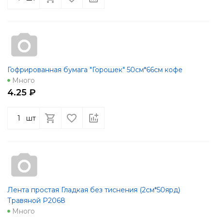
Гофрированная бумага "Горошек" 50см*66см кофе
Много
4.25 ₽
шт
Лента простая Гладкая без тиснения (2см*50ярд)
Травяной Р2068
Много