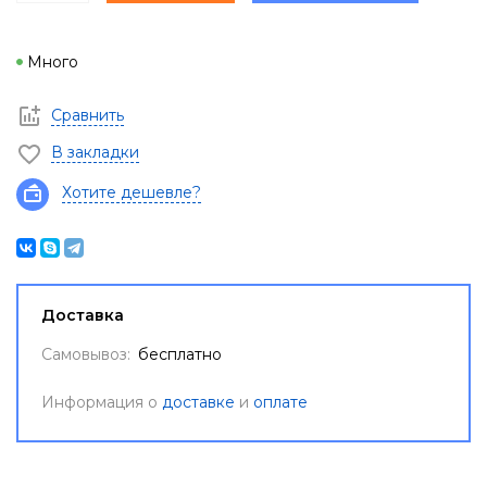
Много
Сравнить
В закладки
Хотите дешевле?
Доставка
Самовывоз:
бесплатно
Информация о
доставке
и
оплате