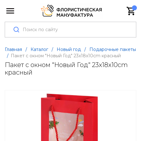
Главная
/
Каталог
/
Новый год
/
Подарочные пакеты
/
Пакет с окном "Новый Год" 23x18x10cm красный
Пакет с окном "Новый Год" 23x18x10cm
красный