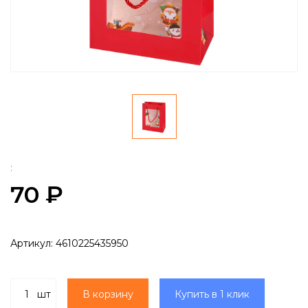
:
70 ₽
Артикул:
4610225435950
шт
В корзину
Купить в 1 клик