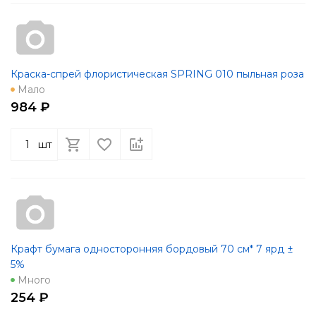
Краска-спрей флористическая SPRING 010 пыльная роза
Мало
984 ₽
шт
Крафт бумага односторонняя бордовый 70 см* 7 ярд ±
5%
Много
254 ₽