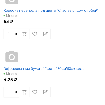
Коробка переноска под цветы "Счастье рядом с тобой"
Много
63 ₽
шт
Гофрированная бумага "Газета" 50см*66см кофе
Много
4.25 ₽
шт