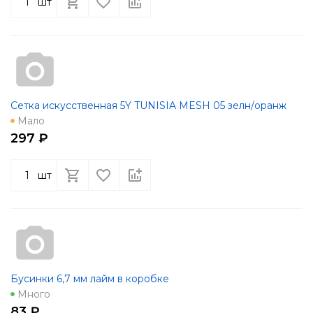
шт
Сетка искусственная 5Y TUNISIA MESH 05 зелн/оранж
Мало
297 ₽
шт
Бусинки 6,7 мм лайм в коробке
Много
83 ₽