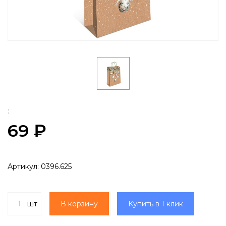
:
69 ₽
Артикул:
0396.625
шт
В корзину
Купить в 1 клик