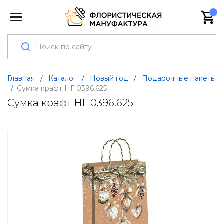
Главная
/
Каталог
/
Новый год
/
Подарочные пакеты
/
Сумка крафт НГ 0396.625
Сумка крафт НГ 0396.625