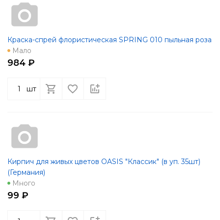
Краска-спрей флористическая SPRING 010 пыльная роза
Мало
984 ₽
шт
Кирпич для живых цветов OASIS "Классик" (в уп. 35шт)
(Германия)
Много
99 ₽