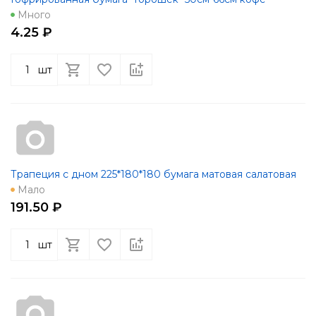
Много
4.25 ₽
шт
Трапеция с дном 225*180*180 бумага матовая салатовая
Мало
191.50 ₽
шт