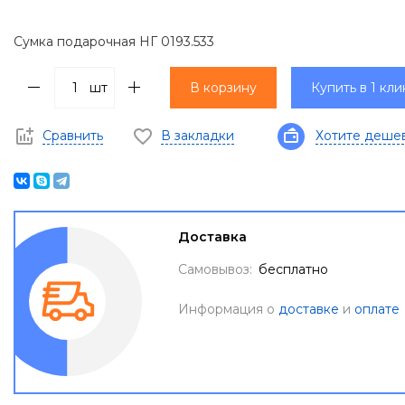
Сумка подарочная НГ 0193.533
шт
В корзину
Купить в 1 кли
Сравнить
В закладки
Хотите деше
Доставка
Самовывоз:
бесплатно
Информация о
доставке
и
оплате