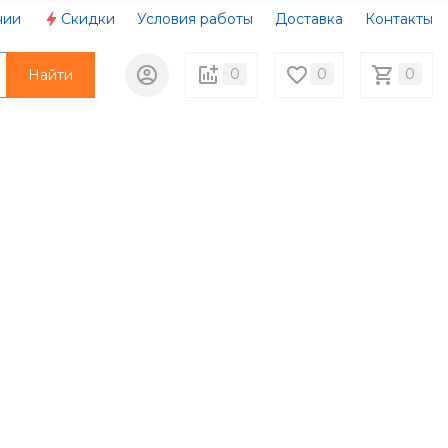
нии
Скидки
Условия работы
Доставка
Контакты
0
0
0
Найти