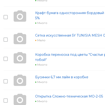
Много
Крафт бумага односторонняя бордовый 7
5%
Много
Сетка искусственная 5Y TUNISIA MESH 
Мало
Коробка переноска под цветы "Счастье 
тобой"
Много
Бусинки 6,7 мм лайм в коробке
Много
Открытка Сложно-техническая МО-2-05
Много