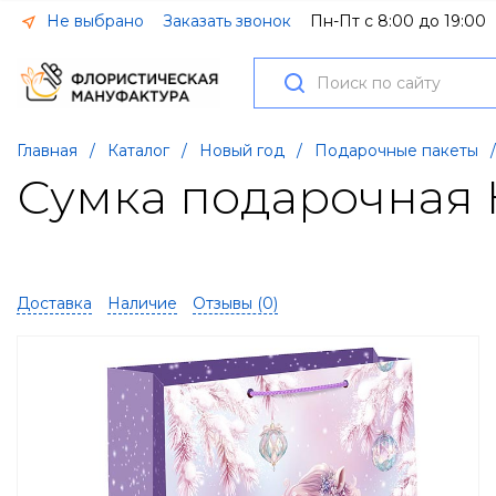
Не выбрано
Заказать звонок
Пн-Пт с 8:00 до 19:00
Главная
/
Каталог
/
Новый год
/
Подарочные пакеты
/
Сумка подарочная Н
Доставка
Наличие
Отзывы (
0
)