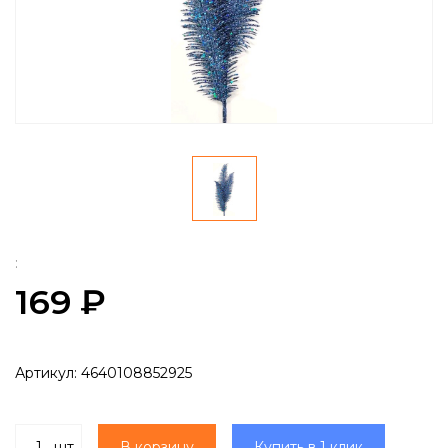
:
169 ₽
Артикул:
4640108852925
шт
В корзину
Купить в 1 клик