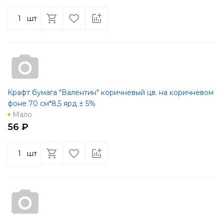
шт
Крафт бумага "Валентин" коричневый цв. на коричневом
фоне 70 см*8,5 ярд ± 5%
Мало
56 ₽
шт