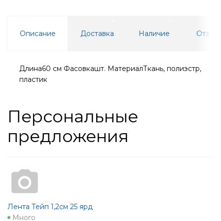
Описание
Доставка
Наличие
Отзывы
Длина60 см Фасовкашт. МатериалТкань, полиэстр,
пластик
Персональные
предложения
Лента Тейп 1,2см 25 ярд
Много