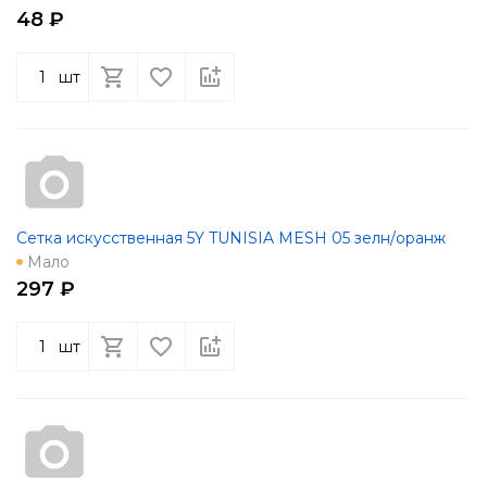
48 ₽
шт
Сетка искусственная 5Y TUNISIA MESH 05 зелн/оранж
Мало
297 ₽
шт