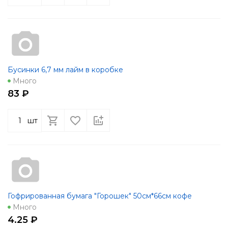
Бусинки 6,7 мм лайм в коробке
Много
83 ₽
шт
Гофрированная бумага "Горошек" 50см*66см кофе
Много
4.25 ₽