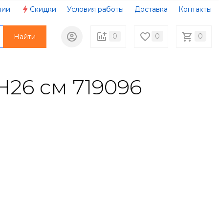
нии
Скидки
Условия работы
Доставка
Контакты
0
0
0
Найти
H26 см 719096