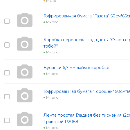
Мало
Гофрированная бумага "Газета" 50см*66
Много
Коробка переноска под цветы "Счастье 
тобой"
Много
Бусинки 6,7 мм лайм в коробке
Много
Гофрированная бумага "Горошек" 50см*6
Много
Лента простая Гладкая без тиснения (2с
Травяной Р2068
Много