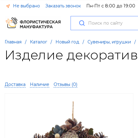
Не выбрано
Заказать звонок
Пн-Пт с 8:00 до 19:00
Главная
/
Каталог
/
Новый год
/
Сувениры, игрушки
/
Изделие декоративн
Доставка
Наличие
Отзывы (
0
)