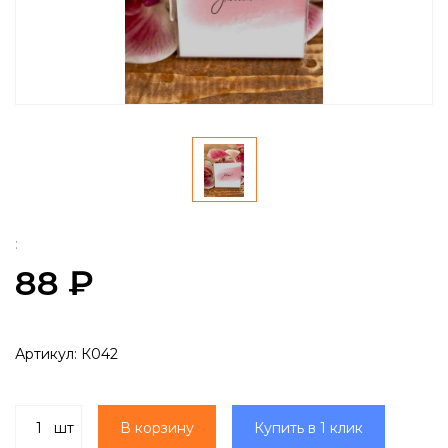
:
88 ₽
Артикул:
К042
шт
В корзину
Купить в 1 клик