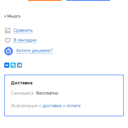
Много
Сравнить
В закладки
Хотите дешевле?
Доставка
Самовывоз:
бесплатно
Информация о
доставке
и
оплате