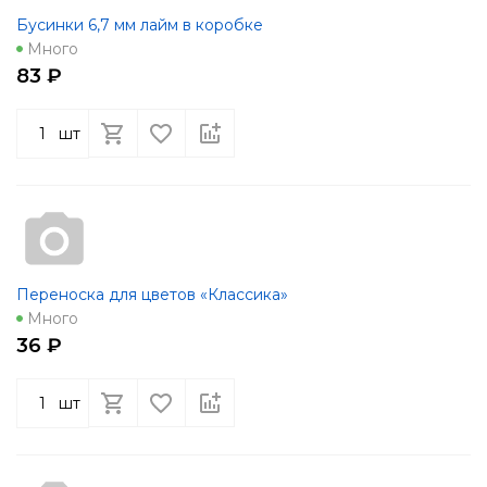
Бусинки 6,7 мм лайм в коробке
Много
83 ₽
шт
Переноска для цветов «Классика»
Много
36 ₽
шт