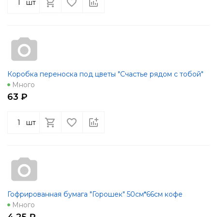
шт
Коробка переноска под цветы "Счастье рядом с тобой"
Много
63 ₽
шт
Гофрированная бумага "Горошек" 50см*66см кофе
Много
4.25 ₽