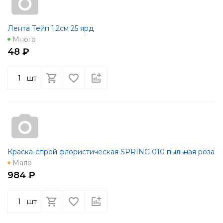
Лента Тейп 1,2см 25 ярд
Много
48 ₽
шт
Краска-спрей флористическая SPRING 010 пыльная роза
Мало
984 ₽
шт