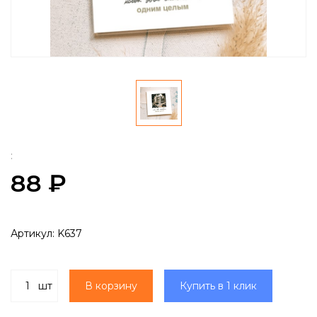
:
88 ₽
Артикул:
K637
шт
В корзину
Купить в 1 клик