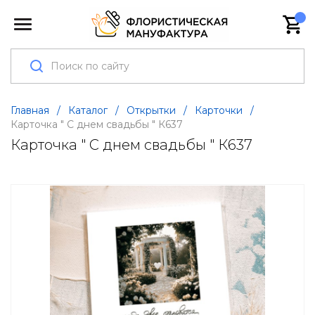
Главная
/
Каталог
/
Открытки
/
Карточки
/
Карточка " С днем свадьбы " К637
Карточка " С днем свадьбы " К637