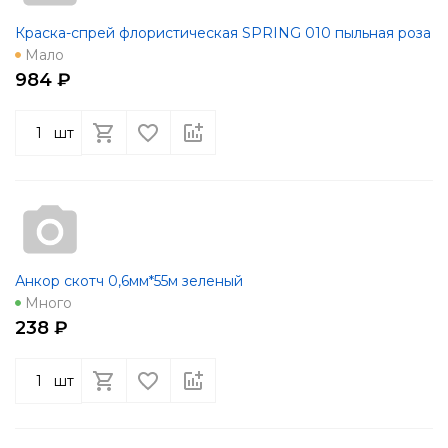
Краска-спрей флористическая SPRING 010 пыльная роза
Мало
984 ₽
шт
Анкор скотч 0,6мм*55м зеленый
Много
238 ₽
шт