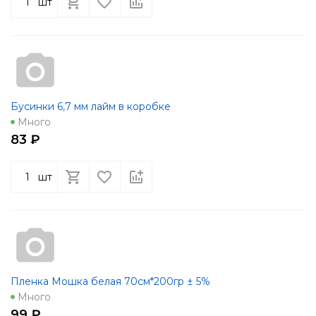
шт
Бусинки 6,7 мм лайм в коробке
Много
83 ₽
шт
Пленка Мошка белая 70см*200гр ± 5%
Много
99 ₽