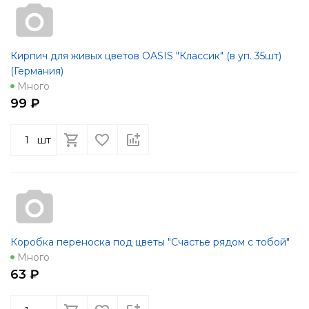
Кирпич для живых цветов OASIS "Классик" (в уп. 35шт)
(Германия)
Много
99 ₽
шт
Коробка переноска под цветы "Счастье рядом с тобой"
Много
63 ₽